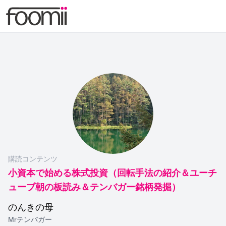
購読コンテンツ
小資本で始める株式投資（回転手法の紹介＆ユーチ
ューブ朝の板読み＆テンバガー銘柄発掘）
のんきの母
Mrテンバガー