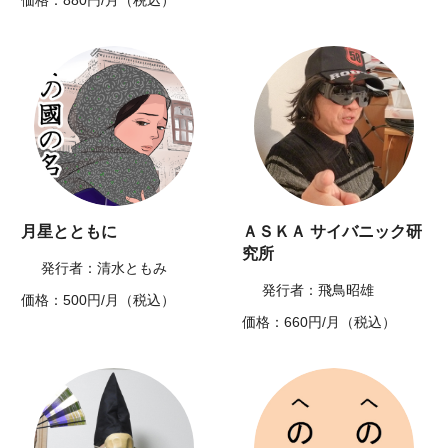
月星とともに
ＡＳＫＡ サイバニック研
究所
発行者：清水ともみ
発行者：飛鳥昭雄
価格：500円/月（税込）
価格：660円/月（税込）