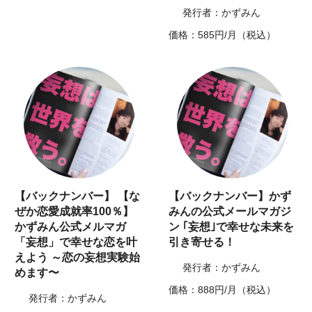
発行者：かずみん
価格：585円/月（税込）
【バックナンバー】 【な
【バックナンバー】かず
ぜか恋愛成就率100％】
みんの公式メールマガジ
かずみん公式メルマガ
ン ｢妄想｣で幸せな未来を
「妄想」で幸せな恋を叶
引き寄せる！
えよう ～恋の妄想実験始
発行者：かずみん
めます〜
価格：888円/月（税込）
発行者：かずみん