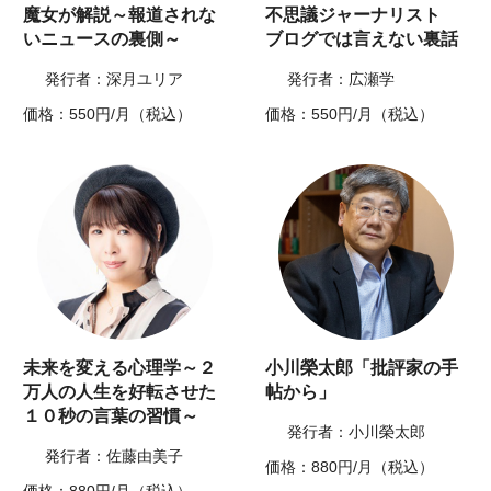
魔女が解説～報道されな
不思議ジャーナリスト
いニュースの裏側～
ブログでは言えない裏話
発行者：深月ユリア
発行者：広瀬学
価格：550円/月（税込）
価格：550円/月（税込）
未来を変える心理学～２
小川榮太郎「批評家の手
万人の人生を好転させた
帖から」
１０秒の言葉の習慣～
発行者：小川榮太郎
発行者：佐藤由美子
価格：880円/月（税込）
価格：880円/月（税込）