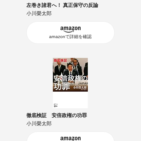
左巻き諸君へ！ 真正保守の反論
小川榮太郎
amazonで詳細を確認
徹底検証 安倍政権の功罪
小川榮太郎