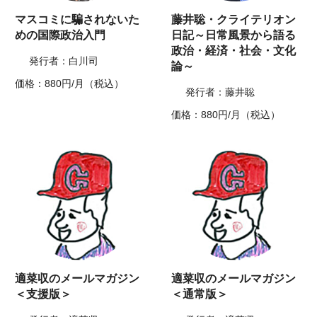
マスコミに騙されないた
藤井聡・クライテリオン
めの国際政治入門
日記～日常風景から語る
政治・経済・社会・文化
発行者：白川司
論～
価格：880円/月（税込）
発行者：藤井聡
価格：880円/月（税込）
適菜収のメールマガジン
適菜収のメールマガジン
＜支援版＞
＜通常版＞