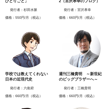
ひとりごと」
2（宮沢孝幸のブログ）
発行者：杉田水脈
発行者：宮沢孝幸
価格：550円/月（税込）
価格：660円/月（税込）
学校では教えてくれない
週刊三橋貴明 ～新世紀
日本の近現代史
のビッグブラザーへ～
発行者：六衛府
発行者：三橋貴明
価格：660円/月（税込）
価格：660円/月（税込）