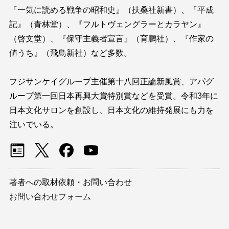
『一気に読める戦争の昭和史』（扶桑社新書）、『平成
記』（青林堂）、『フルトヴェングラーとカラヤン』
（啓文堂）、『保守主義者宣言』（育鵬社）、『作家の
値うち』（飛鳥新社）など多数。
フジサンケイグループ主催第十八回正論新風賞、アパグ
ループ第一回日本再興大賞特別賞などを受賞。令和3年に
日本文化サロンを創設し、日本文化の維持発展にも力を
注いでいる。
著者への取材依頼・お問い合わせ
お問い合わせフォーム