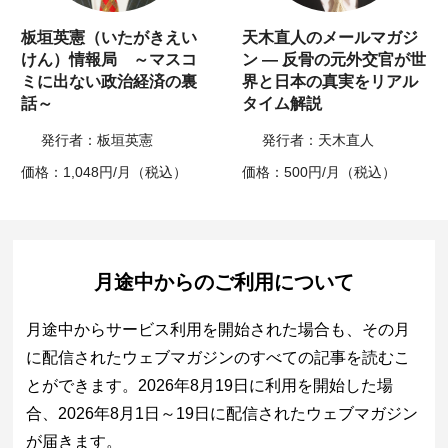
板垣英憲（いたがきえい
天木直人のメールマガジ
けん）情報局 ～マスコ
ン ― 反骨の元外交官が世
ミに出ない政治経済の裏
界と日本の真実をリアル
話～
タイム解説
発行者：板垣英憲
発行者：天木直人
価格：1,048円/月（税込）
価格：500円/月（税込）
月途中からのご利用について
月途中からサービス利用を開始された場合も、その月
に配信されたウェブマガジンのすべての記事を読むこ
とができます。2026年8月19日に利用を開始した場
合、2026年8月1日～19日に配信されたウェブマガジン
が届きます。