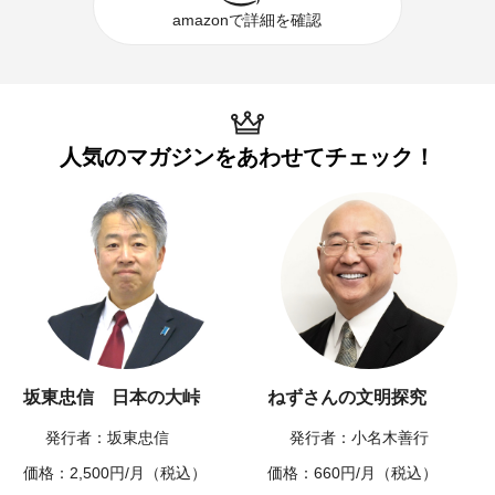
amazonで詳細を確認
人気のマガジンを
あわせてチェック！
坂東忠信 日本の大峠
ねずさんの文明探究
発行者：坂東忠信
発行者：小名木善行
価格：2,500円/月（税込）
価格：660円/月（税込）