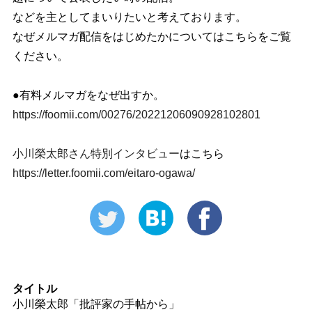
などを主としてまいりたいと考えております。
なぜメルマガ配信をはじめたかについてはこちらをご覧
ください。
●有料メルマガをなぜ出すか。
https://foomii.com/00276/20221206090928102801
小川榮太郎さん特別インタビュー
はこちら
https://letter.foomii.com/eitaro-ogawa/
タイトル
小川榮太郎「批評家の手帖から」