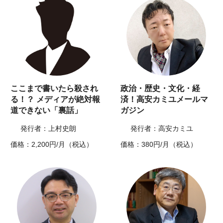
ここまで書いたら殺され
政治・歴史・文化・経
る！？ メディアが絶対報
済！高安カミユメールマ
道できない「裏話」
ガジン
発行者：上村史朗
発行者：高安カミユ
価格：2,200円/月（税込）
価格：380円/月（税込）