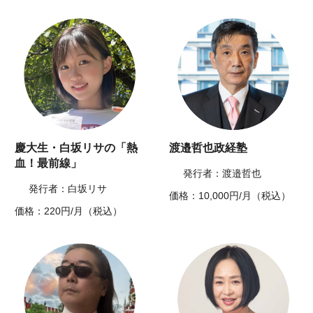
慶大生・白坂リサの「熱
渡邉哲也政経塾
血！最前線」
発行者：渡邉哲也
発行者：白坂リサ
価格：10,000円/月（税込）
価格：220円/月（税込）