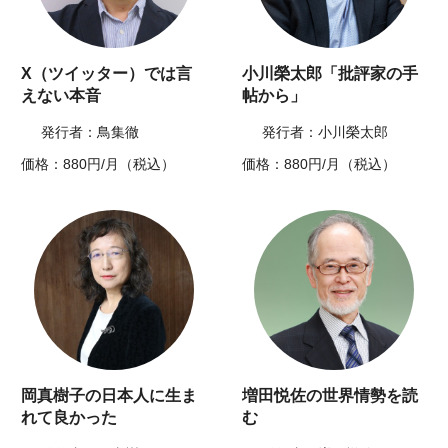
X（ツイッター）では言
小川榮太郎「批評家の手
えない本音
帖から」
発行者：鳥集徹
発行者：小川榮太郎
価格：880円/月（税込）
価格：880円/月（税込）
岡真樹子の日本人に生ま
増田悦佐の世界情勢を読
れて良かった
む