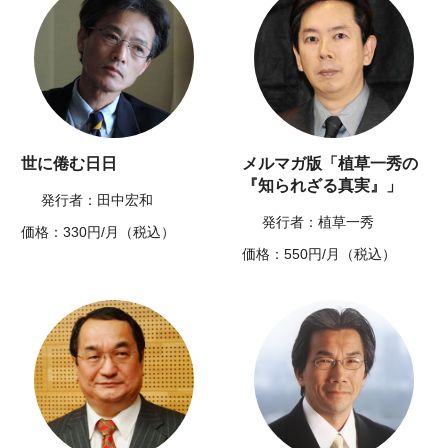
世に倦む日日
メルマガ版「植草一秀の
『知られざる真実』」
発行者：田中宏和
発行者：植草一秀
価格：330円/月（税込）
価格：550円/月（税込）