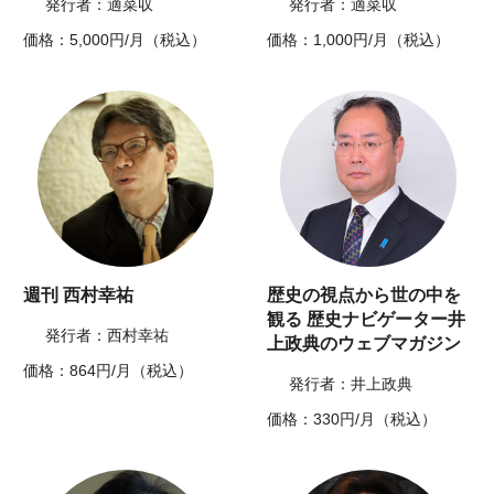
発行者：適菜収
発行者：適菜収
価格：5,000円/月（税込）
価格：1,000円/月（税込）
週刊 西村幸祐
歴史の視点から世の中を
観る 歴史ナビゲーター井
発行者：西村幸祐
上政典のウェブマガジン
価格：864円/月（税込）
発行者：井上政典
価格：330円/月（税込）