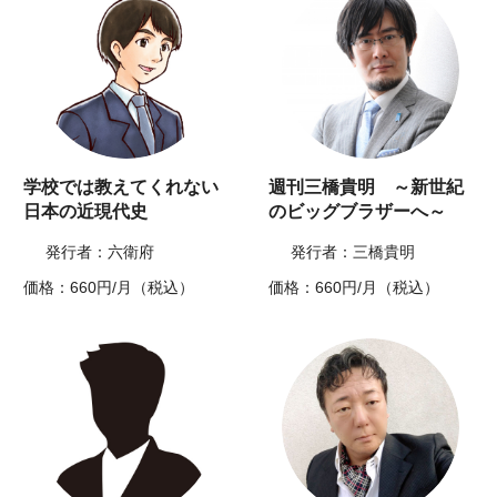
学校では教えてくれない
週刊三橋貴明 ～新世紀
日本の近現代史
のビッグブラザーへ～
発行者：六衛府
発行者：三橋貴明
価格：660円/月（税込）
価格：660円/月（税込）