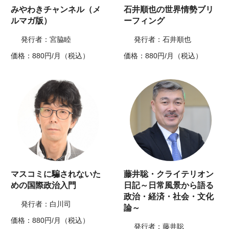
みやわきチャンネル（メ
石井順也の世界情勢ブリ
ルマガ版）
ーフィング
発行者：宮脇睦
発行者：石井順也
価格：880円/月（税込）
価格：880円/月（税込）
マスコミに騙されないた
藤井聡・クライテリオン
めの国際政治入門
日記～日常風景から語る
政治・経済・社会・文化
発行者：白川司
論～
価格：880円/月（税込）
発行者：藤井聡