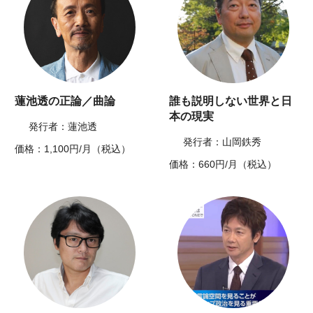
蓮池透の正論／曲論
誰も説明しない世界と日
本の現実
発行者：蓮池透
発行者：山岡鉄秀
価格：1,100円/月（税込）
価格：660円/月（税込）