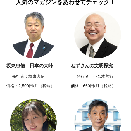
人気のマガジンを
あわせてチェック！
坂東忠信 日本の大峠
ねずさんの文明探究
発行者：坂東忠信
発行者：小名木善行
価格：2,500円/月（税込）
価格：660円/月（税込）