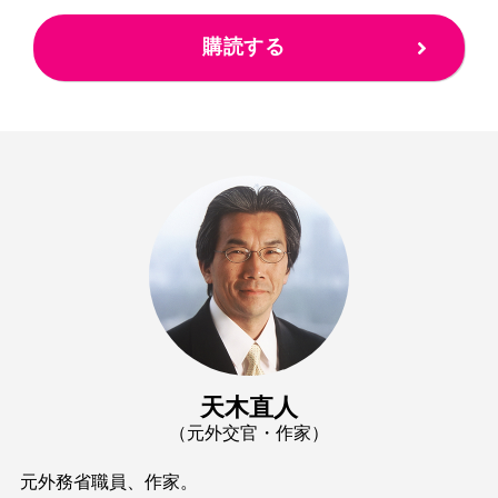
購読する
天木直人
（元外交官・作家）
元外務省職員、作家。