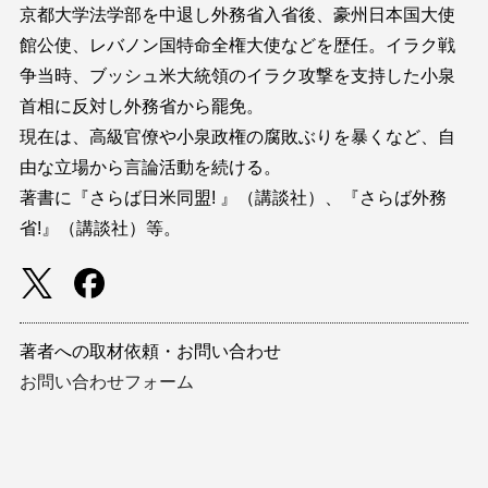
京都大学法学部を中退し外務省入省後、豪州日本国大使
館公使、レバノン国特命全権大使などを歴任。イラク戦
争当時、ブッシュ米大統領のイラク攻撃を支持した小泉
首相に反対し外務省から罷免。
現在は、高級官僚や小泉政権の腐敗ぶりを暴くなど、自
由な立場から言論活動を続ける。
著書に『さらば日米同盟! 』（講談社）、『さらば外務
省!』（講談社）等。
著者への取材依頼・お問い合わせ
お問い合わせフォーム