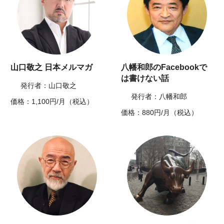
山口敬之 日本メルマガ
八幡和郎のFacebookで
は書けない話
発行者：山口敬之
発行者：八幡和郎
価格：1,100円/月（税込）
価格：880円/月（税込）