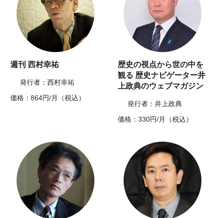
週刊 西村幸祐
歴史の視点から世の中を
観る 歴史ナビゲーター井
発行者：西村幸祐
上政典のウェブマガジン
価格：864円/月（税込）
発行者：井上政典
価格：330円/月（税込）