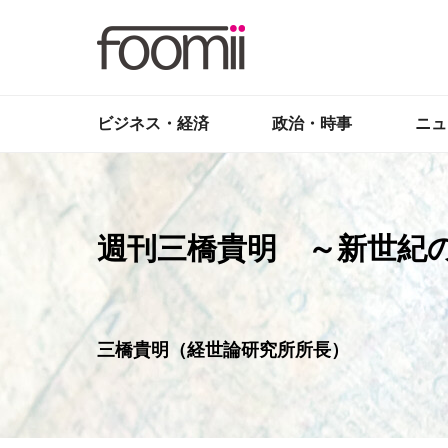
ビジネス・経済
政治・時事
ニュ
週刊三橋貴明 ～新世紀
三橋貴明（経世論研究所所長）