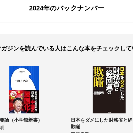
2024年のバックナンバー
マガジンを読んでいる人は
こんな本をチェックして
要論（小学館新書）
日本をダメにした財務省と経
欺瞞
明