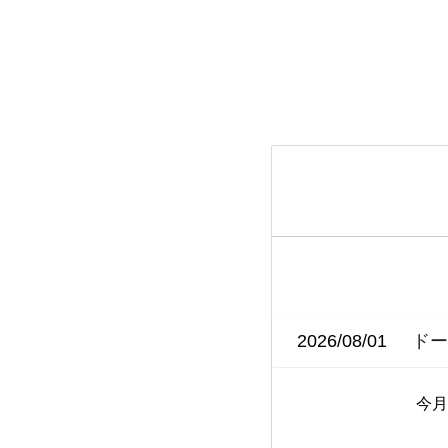
2026/08/01
ド
今月