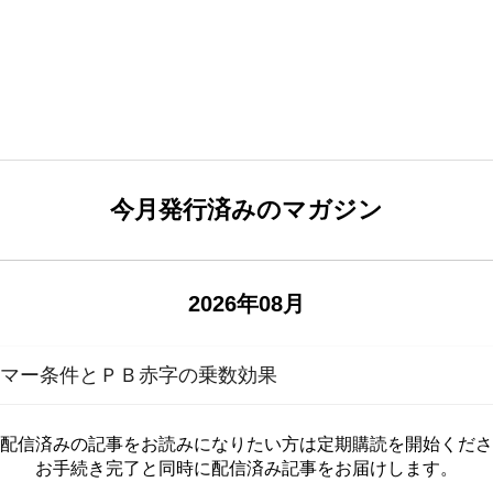
今月発行済みのマガジン
2026年08月
ーマー条件とＰＢ赤字の乗数効果
配信済みの記事をお読みに
なりたい方は定期購読を開始くださ
お手続き完了と同時に配信済み
記事をお届けします。