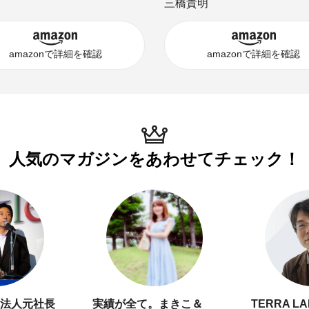
三橋貴明
amazonで詳細を確認
amazonで詳細を確認
人気のマガジンを
あわせてチェック！
法人元社長
実績が全て。まきこ＆
TERRA L