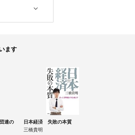
います
団連の
日本経済 失敗の本質
三橋貴明