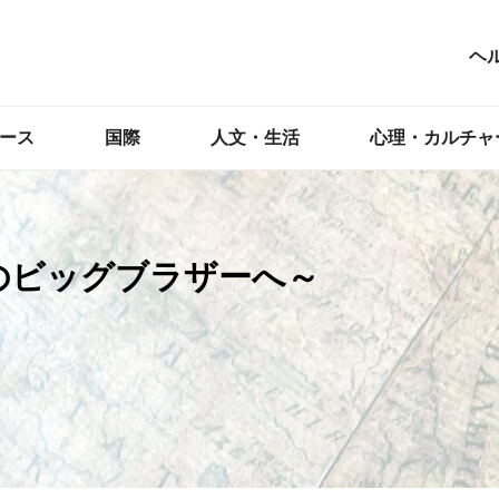
ヘ
ース
国際
人文・生活
心理・カルチャ
のビッグブラザーへ～