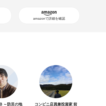
amazonで詳細を確認
AB ～防災の地
コンビニ店員兼投資家 前