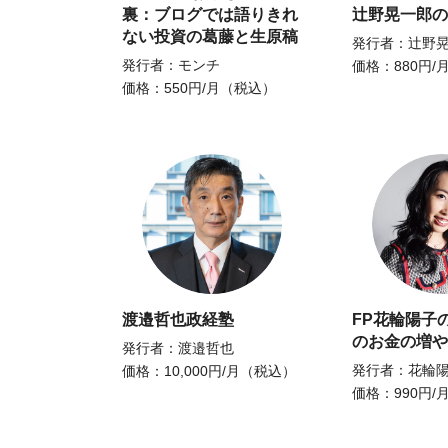
裏：ブログでは語りきれ
辻野晃一郎の
ない投資の葛藤と生原稿
発行者：辻野
発行者：モンチ
価格：880円/
価格：550円/月（税込）
渡邉哲也政経塾
FP花輪陽子
のお金の増や
発行者：渡邉哲也
発行者：花輪
価格：10,000円/月（税込）
価格：990円/