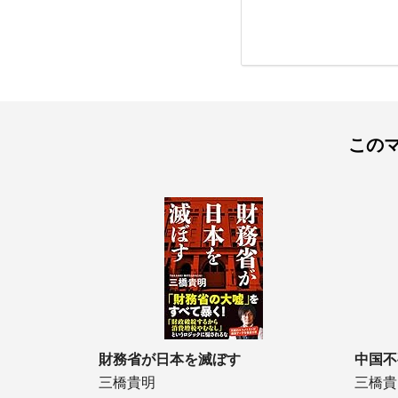
この
財務省が日本を滅ぼす
中国不
三橋貴明
三橋貴