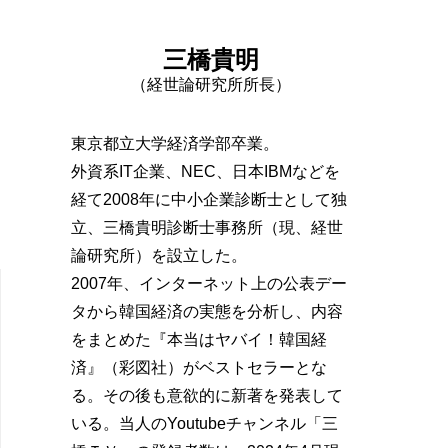
三橋貴明
（経世論研究所所長）
東京都立大学経済学部卒業。
外資系IT企業、NEC、日本IBMなどを
経て2008年に中小企業診断士として独
立、三橋貴明診断士事務所（現、経世
論研究所）を設立した。
2007年、インターネット上の公表デー
タから韓国経済の実態を分析し、内容
をまとめた『本当はヤバイ！韓国経
済』（彩図社）がベストセラーとな
る。その後も意欲的に新著を発表して
いる。当人のYoutubeチャンネル「三