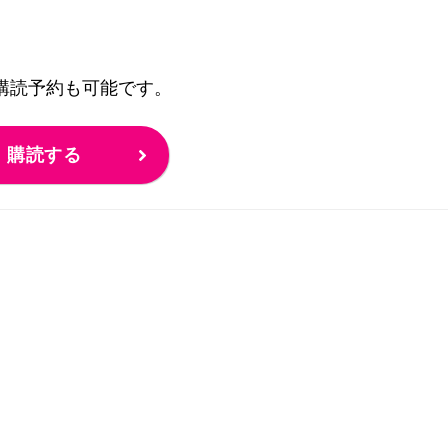
の購読予約も可能です。
購読する