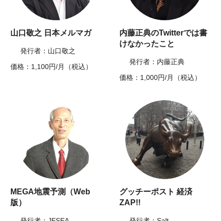
山口敬之 日本メルマガ
内藤正典のTwitterでは書
けなかったこと
発行者：山口敬之
発行者：内藤正典
価格：1,100円/月（税込）
価格：1,000円/月（税込）
MEGA地震予測（Web
グッチーポスト 経済
版）
ZAP!!
発行者：JESEA
発行者：Salt