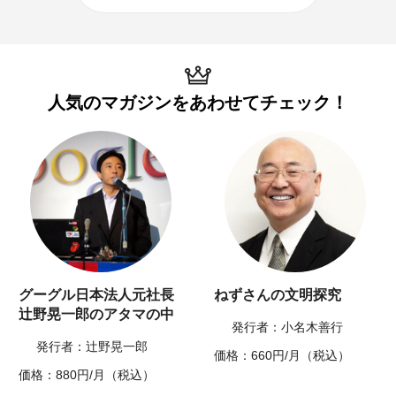
人気のマガジンを
あわせてチェック！
グーグル日本法人元社長
ねずさんの文明探究
辻野晃一郎のアタマの中
発行者：小名木善行
発行者：辻野晃一郎
価格：660円/月（税込）
価格：880円/月（税込）