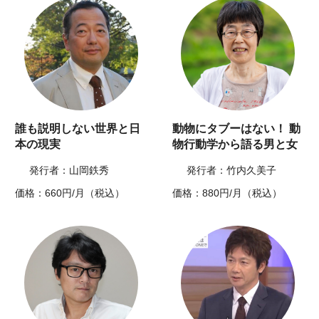
誰も説明しない世界と日
動物にタブーはない！ 動
本の現実
物行動学から語る男と女
発行者：山岡鉄秀
発行者：竹内久美子
価格：660円/月（税込）
価格：880円/月（税込）