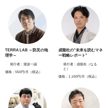
TERRA LAB ～防災の地
成龍杜の"未来を読むマネ
理学～
ー戦略レポート"
発行者：瀧波一誠
発行者：成龍杜（なる
と）
価格：550円/月（税込）
価格：1,100円/月（税込）