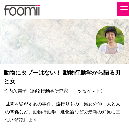
動物にタブーはない！ 動物行動学から語る男
と女
竹内久美子（動物行動学研究家 エッセイスト）
世間を騒がすあの事件、流行りもの、男女の仲、人と人
の関係など、動物行動学、進化論などの最新の知見に基
づき解説します。