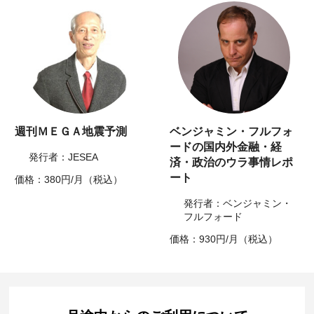
週刊ＭＥＧＡ地震予測
ベンジャミン・フルフォ
ードの国内外金融・経
発行者：JESEA
済・政治のウラ事情レポ
ート
価格：380円/月（税込）
発行者：ベンジャミン・
フルフォード
価格：930円/月（税込）