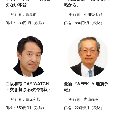
えない本音
帖から」
発行者：鳥集徹
発行者：小川榮太郎
価格：880円/月（税込）
価格：880円/月（税込）
白坂和哉 DAY WATCH
最新『WEEKLY 地震予
～突き刺さる政治情報～
報』
発行者：白坂和哉
発行者：内山義英
価格：550円/月（税込）
価格：220円/月（税込）