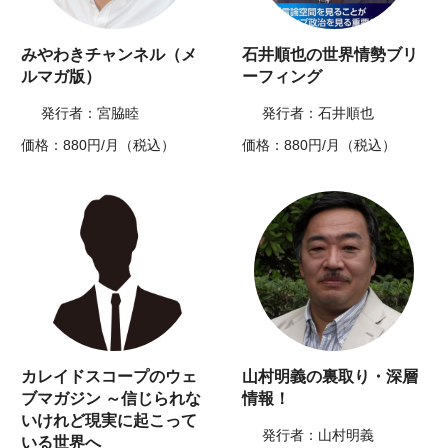
みやわきチャンネル（メ
石井順也の世界情勢ブリ
ルマガ版）
ーフィング
発行者：宮脇睦
発行者：石井順也
価格：880円/月（税込）
価格：880円/月（税込）
カレイドスコープのウェ
山村明義の裏取り・深層
ブマガジン ～信じられな
情報！
いけれど現実に起こって
発行者：山村明義
いる世界へ