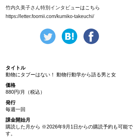
竹内久美子さん特別インタビュー
はこちら
https://letter.foomii.com/kumiko-takeuchi/
タイトル
動物にタブーはない！ 動物行動学から語る男と女
価格
880円/月（税込）
発行
毎週一回
課金開始月
購読した月から ※2026年9月1日からの購読予約も可能で
す。