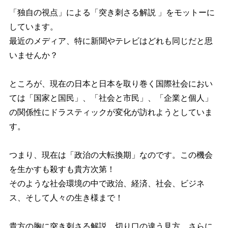
「独自の視点」による「突き刺さる解説 」をモットーに
しています。
最近のメディア、特に新聞やテレビはどれも同じだと思
いませんか？
ところが、現在の日本と日本を取り巻く国際社会におい
ては「国家と国民」、「社会と市民」、「企業と個人」
の関係性にドラスティックが変化が訪れようとしていま
す。
つまり、現在は「政治の大転換期」なのです。この機会
を生かすも殺すも貴方次第！
そのような社会環境の中で政治、経済、社会、ビジネ
ス、そして人々の生き様まで！
貴方の胸に突き刺さる解説、切り口の違う見方、さらに