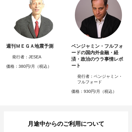
週刊ＭＥＧＡ地震予測
ベンジャミン・フルフォ
ードの国内外金融・経
発行者：JESEA
済・政治のウラ事情レポ
ート
価格：380円/月（税込）
発行者：ベンジャミン・
フルフォード
価格：930円/月（税込）
月途中からのご利用について