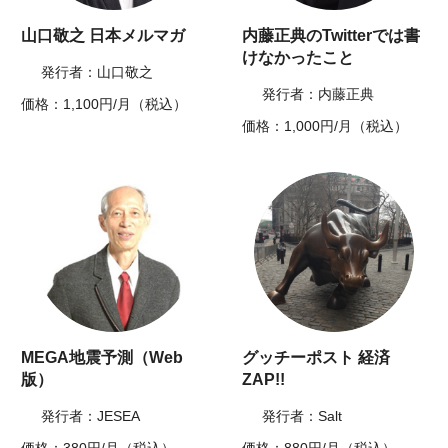
山口敬之 日本メルマガ
内藤正典のTwitterでは書
けなかったこと
発行者：山口敬之
発行者：内藤正典
価格：1,100円/月（税込）
価格：1,000円/月（税込）
MEGA地震予測（Web
グッチーポスト 経済
版）
ZAP!!
発行者：JESEA
発行者：Salt