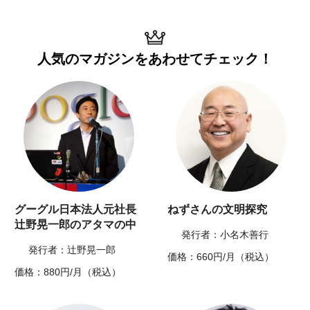
人気のマガジンを
あわせてチェック！
グーグル日本法人元社長
ねずさんの文明探究
辻野晃一郎のアタマの中
発行者：小名木善行
発行者：辻野晃一郎
価格：660円/月（税込）
価格：880円/月（税込）