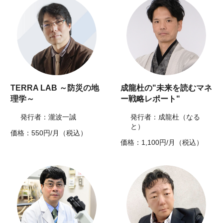
TERRA LAB ～防災の地
成龍杜の"未来を読むマネ
理学～
ー戦略レポート"
発行者：瀧波一誠
発行者：成龍杜（なる
と）
価格：550円/月（税込）
価格：1,100円/月（税込）