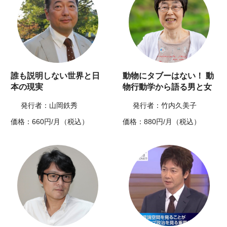
誰も説明しない世界と日
動物にタブーはない！ 動
本の現実
物行動学から語る男と女
発行者：山岡鉄秀
発行者：竹内久美子
価格：660円/月（税込）
価格：880円/月（税込）