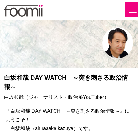
白坂和哉 DAY WATCH ～突き刺さる政治情
報～
白坂和哉（ジャーナリスト・政治系YouTuber）
『白坂和哉 DAY WATCH ～突き刺さる政治情報～』に
ようこそ！
白坂和哉（shirasaka kazuya）です。