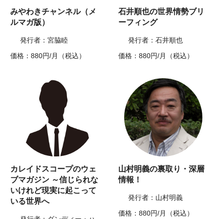
みやわきチャンネル（メ
石井順也の世界情勢ブリ
ルマガ版）
ーフィング
発行者：宮脇睦
発行者：石井順也
価格：880円/月（税込）
価格：880円/月（税込）
カレイドスコープのウェ
山村明義の裏取り・深層
ブマガジン ～信じられな
情報！
いけれど現実に起こって
発行者：山村明義
いる世界へ
価格：880円/月（税込）