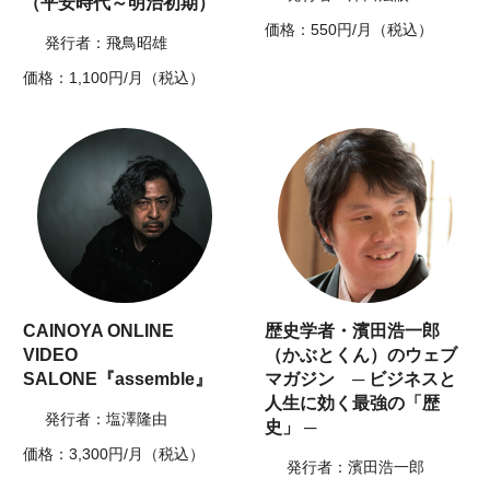
（平安時代～明治初期）
価格：550円/月（税込）
発行者：飛鳥昭雄
価格：1,100円/月（税込）
CAINOYA ONLINE
歴史学者・濱田浩一郎
VIDEO
（かぶとくん）のウェブ
SALONE『assemble』
マガジン ─ ビジネスと
人生に効く最強の「歴
発行者：塩澤隆由
史」 ─
価格：3,300円/月（税込）
発行者：濱田浩一郎