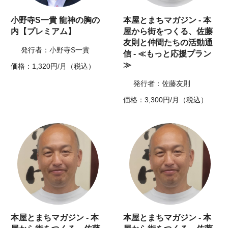
小野寺S一貴 龍神の胸の
本屋とまちマガジン - 本
内【プレミアム】
屋から街をつくる、佐藤
友則と仲間たちの活動通
発行者：小野寺S一貴
信 - ≪もっと応援プラン
≫
価格：1,320円/月（税込）
発行者：佐藤友則
価格：3,300円/月（税込）
本屋とまちマガジン - 本
本屋とまちマガジン - 本