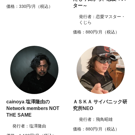
ター～
価格：330円/月（税込）
発行者：恋愛マスター・
くじら
価格：880円/月（税込）
cainoya 塩澤隆由の
ＡＳＫＡ サイバニック研
Network members NOT
究所NEO
THE SAME
発行者：飛鳥昭雄
発行者：塩澤隆由
価格：880円/月（税込）