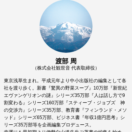
渡部 周
（株式会社観世音 代表取締役）
東京浅草生まれ。平成元年より中小出版社の編集として各
社を渡り歩く。新書『驚異の野菜スープ』10万部『新世紀
エヴァンゲリオンの謎』シリーズ35万部『人は話し方で9
割変わる』シリーズ160万部『スティーブ・ジョブズ 神
の交渉力』シリーズ35万部、教育書『フィンランド・メソ
ッド』シリーズ65万部、ビジネス書『年収1億円思考』シ
リーズ35万部等を企画編集プロデュース。