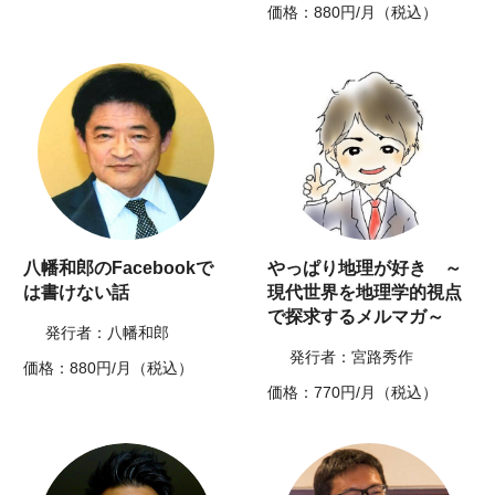
価格：880円/月（税込）
八幡和郎のFacebookで
やっぱり地理が好き ～
は書けない話
現代世界を地理学的視点
で探求するメルマガ～
発行者：八幡和郎
発行者：宮路秀作
価格：880円/月（税込）
価格：770円/月（税込）