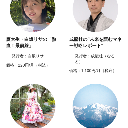
慶大生・白坂リサの「熱
成龍杜の"未来を読むマネ
血！最前線」
ー戦略レポート"
発行者：白坂リサ
発行者：成龍杜（なる
と）
価格：220円/月（税込）
価格：1,100円/月（税込）