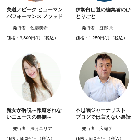
美道／ピーク ヒューマン
伊勢白山道の編集者のひ
パフォーマンス メソッド
とりごと
発行者：佐藤美希
発行者：渡部 周
価格：3,300円/月（税込）
価格：1,250円/月（税込）
魔女が解説～報道されな
不思議ジャーナリスト
いニュースの裏側～
ブログでは言えない裏話
発行者：深月ユリア
発行者：広瀬学
価格：550円/月（税込）
価格：550円/月（税込）