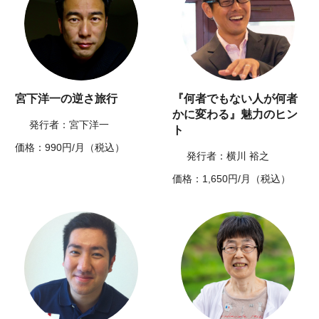
宮下洋一の逆さ旅行
『何者でもない人が何者
かに変わる』魅力のヒン
発行者：宮下洋一
ト
価格：990円/月（税込）
発行者：横川 裕之
価格：1,650円/月（税込）