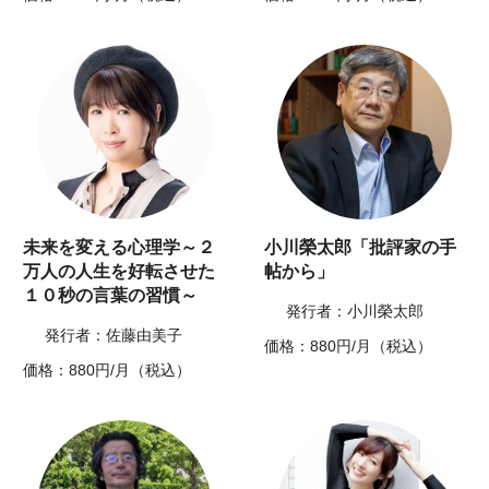
未来を変える心理学～２
小川榮太郎「批評家の手
万人の人生を好転させた
帖から」
１０秒の言葉の習慣～
発行者：小川榮太郎
発行者：佐藤由美子
価格：880円/月（税込）
価格：880円/月（税込）