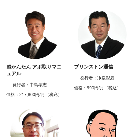
超かんたん アポ取りマニ
プリンストン通信
ュアル
発行者：冷泉彰彦
発行者：中島孝志
価格：990円/月（税込）
価格：217,800円/月（税込）