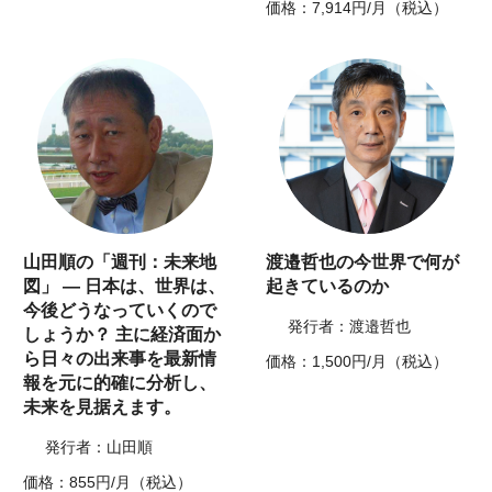
価格：7,914円/月（税込）
山田順の「週刊：未来地
渡邉哲也の今世界で何が
図」 ― 日本は、世界は、
起きているのか
今後どうなっていくので
発行者：渡邉哲也
しょうか？ 主に経済面か
ら日々の出来事を最新情
価格：1,500円/月（税込）
報を元に的確に分析し、
未来を見据えます。
発行者：山田順
価格：855円/月（税込）