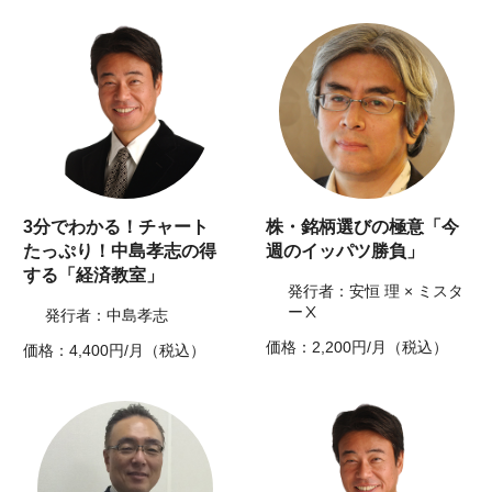
3分でわかる！チャート
株・銘柄選びの極意「今
たっぷり！中島孝志の得
週のイッパツ勝負」
する「経済教室」
発行者：安恒 理 × ミスタ
ーⅩ
発行者：中島孝志
価格：2,200円/月（税込）
価格：4,400円/月（税込）