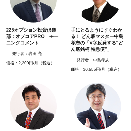
225オプション投資倶楽
手にとるようにすぐわか
部：オプコアPRO モー
る！ どん底マスター中島
ニングコメント
孝志の「V字反発する“ど
ん底銘柄 特急便”」
発行者：岩田 亮
発行者：中島孝志
価格：2,200円/月（税込）
価格：30,555円/月（税込）