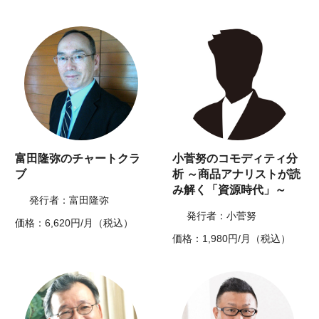
富田隆弥のチャートクラ
小菅努のコモディティ分
ブ
析 ～商品アナリストが読
み解く「資源時代」～
発行者：富田隆弥
発行者：小菅努
価格：6,620円/月（税込）
価格：1,980円/月（税込）