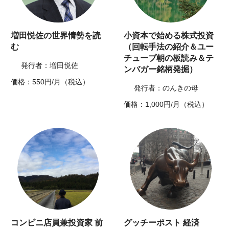
増田悦佐の世界情勢を読
小資本で始める株式投資
む
（回転手法の紹介＆ユー
チューブ朝の板読み＆テ
発行者：増田悦佐
ンバガー銘柄発掘）
価格：550円/月（税込）
発行者：のんきの母
価格：1,000円/月（税込）
コンビニ店員兼投資家 前
グッチーポスト 経済