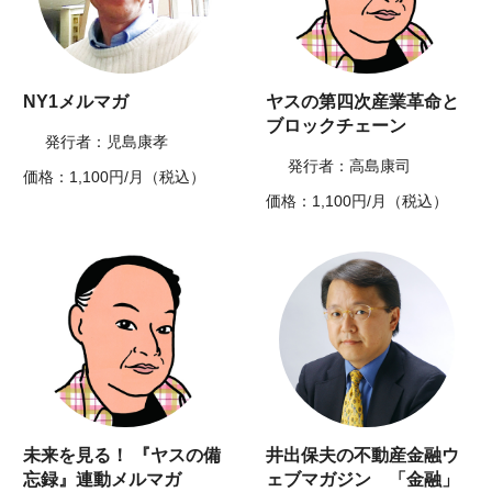
NY1メルマガ
ヤスの第四次産業革命と
ブロックチェーン
発行者：児島康孝
発行者：高島康司
価格：1,100円/月（税込）
価格：1,100円/月（税込）
未来を見る！ 『ヤスの備
井出保夫の不動産金融ウ
忘録』連動メルマガ
ェブマガジン 「金融」