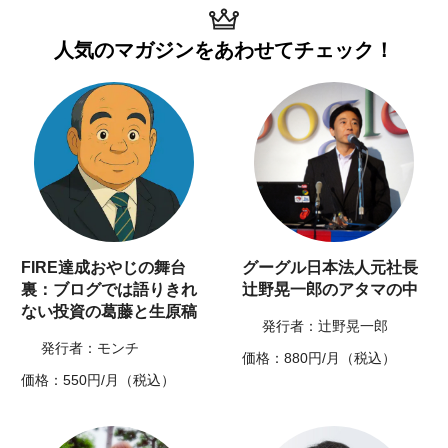
人気のマガジンを
あわせてチェック！
FIRE達成おやじの舞台
グーグル日本法人元社長
裏：ブログでは語りきれ
辻野晃一郎のアタマの中
ない投資の葛藤と生原稿
発行者：辻野晃一郎
発行者：モンチ
価格：880円/月（税込）
価格：550円/月（税込）