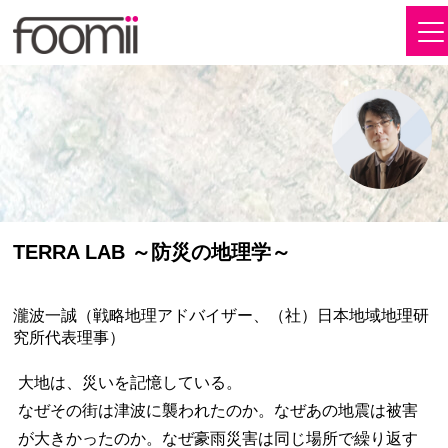
TERRA LAB ～防災の地理学～
瀧波一誠（戦略地理アドバイザー、（社）日本地域地理研
究所代表理事）
大地は、災いを記憶している。
なぜその街は津波に襲われたのか。なぜあの地震は被害
が大きかったのか。なぜ豪雨災害は同じ場所で繰り返す