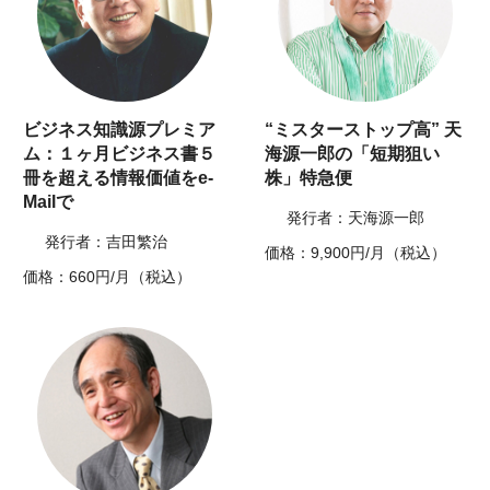
ビジネス知識源プレミア
“ミスターストップ高” 天
ム：１ヶ月ビジネス書５
海源一郎の「短期狙い
冊を超える情報価値をe-
株」特急便
Mailで
発行者：天海源一郎
発行者：吉田繁治
価格：9,900円/月（税込）
価格：660円/月（税込）