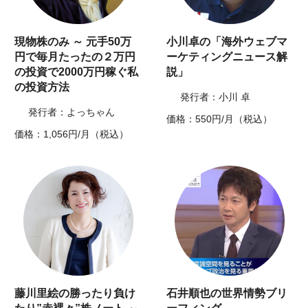
現物株のみ ～ 元手50万
小川卓の「海外ウェブマ
円で毎月たったの２万円
ーケティングニュース解
の投資で2000万円稼ぐ私
説」
の投資方法
発行者：小川 卓
発行者：よっちゃん
価格：550円/月（税込）
価格：1,056円/月（税込）
藤川里絵の勝ったり負け
石井順也の世界情勢ブリ