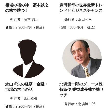
相場の福の神 藤本誠之
浜田和幸の世界最新トレ
の株で勝つ！
ンドとビジネスチャンス
発行者：藤本 誠之
発行者：浜田和幸
価格：9,900円/月（税込）
価格：880円/月（税込）
永山卓矢の経済・金融・
北浜流一郎のグロース株
市場の本当の話
特急便 爆益成長株で株リ
ッチ
発行者：永山卓矢
発行者：北浜流一郎
価格：2,200円/月（税込）