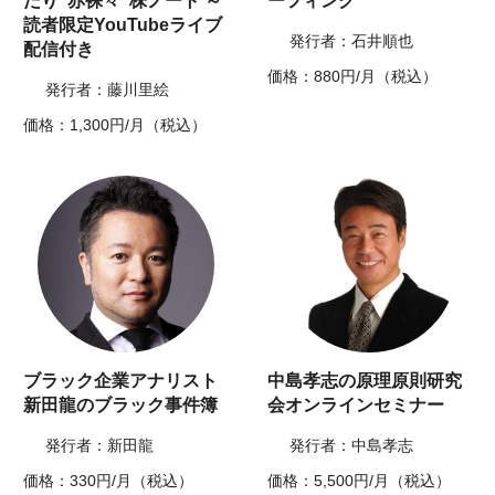
たり”赤裸々”株ノート ～
ーフィング
読者限定YouTubeライブ
発行者：石井順也
配信付き
価格：880円/月（税込）
発行者：藤川里絵
価格：1,300円/月（税込）
ブラック企業アナリスト
中島孝志の原理原則研究
新田龍のブラック事件簿
会オンラインセミナー
発行者：新田龍
発行者：中島孝志
価格：330円/月（税込）
価格：5,500円/月（税込）