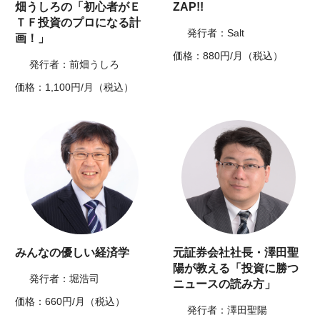
畑うしろの「初心者がＥ
ZAP!!
ＴＦ投資のプロになる計
発行者：Salt
画！」
価格：880円/月（税込）
発行者：前畑うしろ
価格：1,100円/月（税込）
みんなの優しい経済学
元証券会社社長・澤田聖
陽が教える「投資に勝つ
発行者：堀浩司
ニュースの読み方」
価格：660円/月（税込）
発行者：澤田聖陽