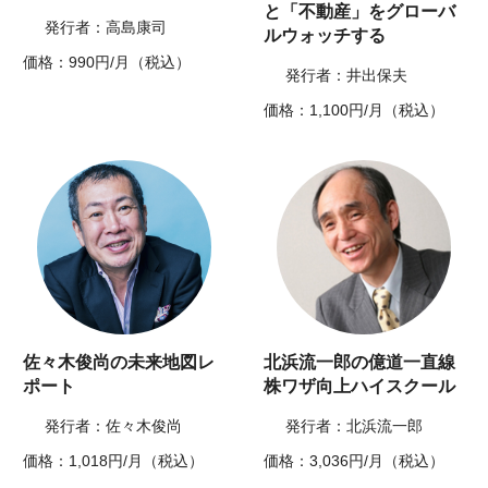
と「不動産」をグローバ
発行者：高島康司
ルウォッチする
価格：990円/月（税込）
発行者：井出保夫
価格：1,100円/月（税込）
佐々木俊尚の未来地図レ
北浜流一郎の億道一直線
ポート
株ワザ向上ハイスクール
発行者：佐々木俊尚
発行者：北浜流一郎
価格：1,018円/月（税込）
価格：3,036円/月（税込）