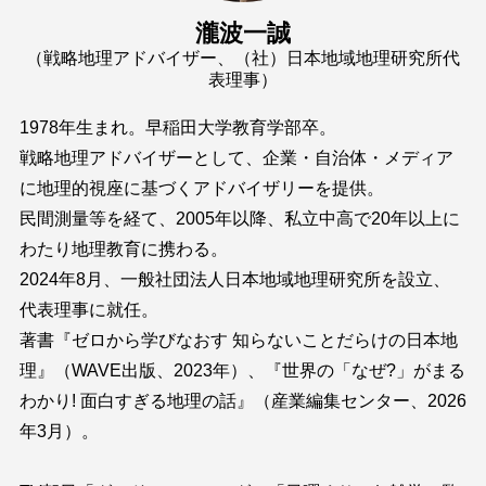
瀧波一誠
（戦略地理アドバイザー、（社）日本地域地理研究所代
表理事）
1978年生まれ。早稲田大学教育学部卒。
戦略地理アドバイザーとして、企業・自治体・メディア
に地理的視座に基づくアドバイザリーを提供。
民間測量等を経て、2005年以降、私立中高で20年以上に
わたり地理教育に携わる。
2024年8月、一般社団法人日本地域地理研究所を設立、
代表理事に就任。
著書『ゼロから学びなおす 知らないことだらけの日本地
理』（WAVE出版、2023年）、『世界の「なぜ?」がまる
わかり! 面白すぎる地理の話』（産業編集センター、2026
年3月）。