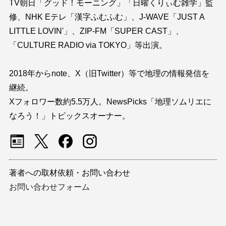
TV朝日「グッド！モーニング」「日曜くりぃむ雑学」監
修、NHK Eテレ「漢字ふむふむ」、J-WAVE「JUST A
LITTLE LOVIN'」、ZIP-FM「SUPER CAST」、
「CULTURE RADIO via TOKYO」等出演。
2018年からnote、X（旧Twitter）等で地理の情報発信を
継続。
Xフォロワー数約5.5万人。NewsPicks「地理ソムリエに
なろう！」トピックスオーナー。
著者への取材依頼・お問い合わせ
お問い合わせフォーム