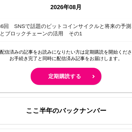
2026年08月
36回 SNSで話題のビットコインサイクルと将来の予
Iとブロックチェーンの活用 その1
配信済みの記事をお読みに
なりたい方は定期購読を開始くださ
お手続き完了と同時に配信済み
記事をお届けします。
定期購読する
ここ半年のバックナンバー