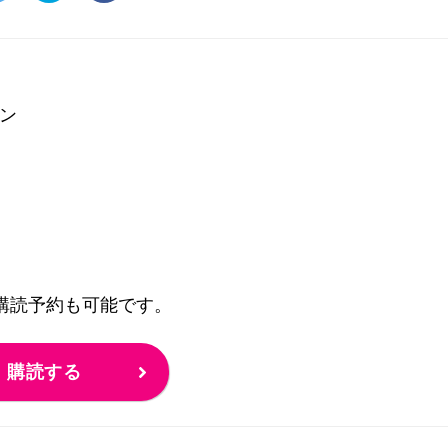
ン
の購読予約も可能です。
購読する