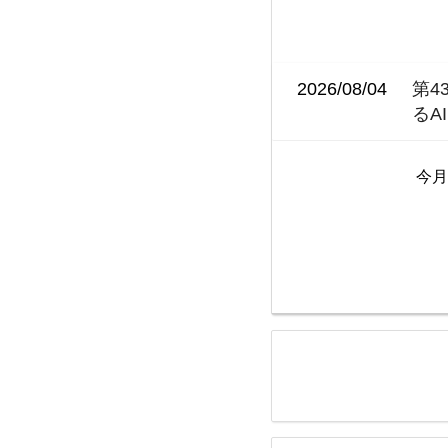
2026/08/04
第4
るA
今月