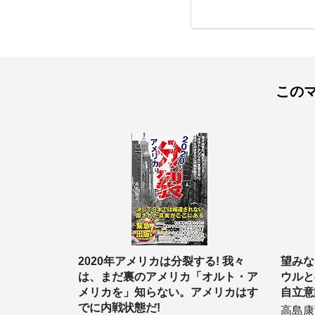
この
2020年アメリカは分裂する! 我々
望みな
は、まだ裏のアメリカ「オルト・ア
ウルと
メリカを」知らない。アメリカはす
自立意
でに内戦状態だ!
高島康