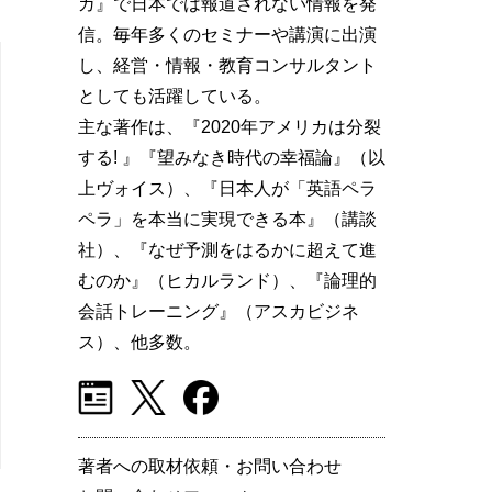
ガ』で日本では報道されない情報を発
信。毎年多くのセミナーや講演に出演
し、経営・情報・教育コンサルタント
としても活躍している。
主な著作は、『2020年アメリカは分裂
する! 』『望みなき時代の幸福論』（以
上ヴォイス）、『日本人が「英語ペラ
ペラ」を本当に実現できる本』（講談
社）、『なぜ予測をはるかに超えて進
むのか』（ヒカルランド）、『論理的
会話トレーニング』（アスカビジネ
ス）、他多数。
著者への取材依頼・お問い合わせ