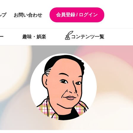
会員登録 / ログイン
ルプ
お問い合わせ
ー
趣味・娯楽
コンテンツ一覧