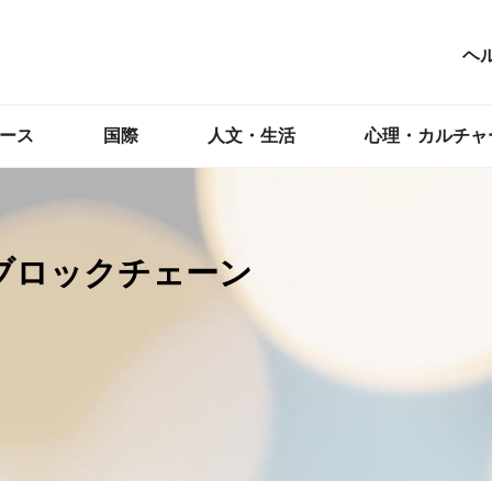
ヘ
ース
国際
人文・生活
心理・カルチャ
ブロックチェーン