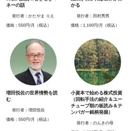
ネーの話
かる
発行者：かたやま りえ
発行者：田村秀男
価格：550円/月（税込）
価格：1,100円/月（税込）
増田悦佐の世界情勢を読
小資本で始める株式投資
む
（回転手法の紹介＆ユー
チューブ朝の板読み＆テ
発行者：増田悦佐
ンバガー銘柄発掘）
価格：550円/月（税込）
発行者：のんきの母