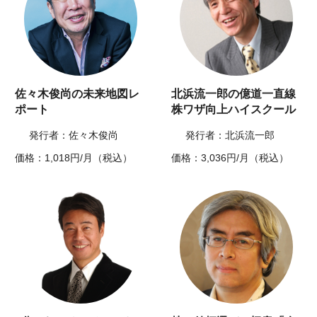
佐々木俊尚の未来地図レ
北浜流一郎の億道一直線
ポート
株ワザ向上ハイスクール
発行者：佐々木俊尚
発行者：北浜流一郎
価格：1,018円/月（税込）
価格：3,036円/月（税込）