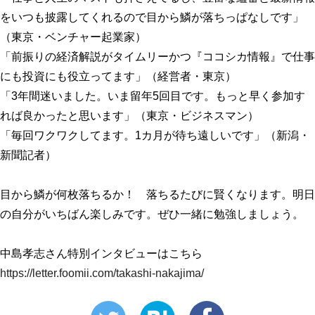
をいつも披露してくれるので目から鱗が落ちっぱなしです」
（東京・ベンチャー起業家）
「前振りの経済解説がタイムリーかつ『ココシカ情報』で仕事
にも投資にも役立ってます」（経営者・東京）
「3年間迷いました。いま留年5回目です。もっと早く参加す
れば良かったと思います」（東京・ビジネスマン）
「毎回ワクワクしてます。1カ月が待ち遠しいです」（新潟・
新聞記者）
目から鱗が何枚落ちるか！ 落ちるたびに賢くなります。明日
の自分がいちばん楽しみです。ぜひ一緒に勉強しましょう。
中島孝志さん特別インタビューはこちら
https://letter.foomii.com/takashi-nakajima/