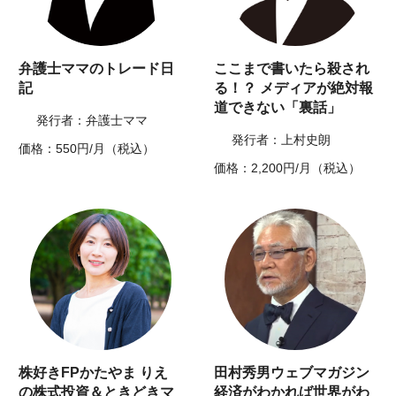
弁護士ママのトレード日
ここまで書いたら殺され
記
る！？ メディアが絶対報
道できない「裏話」
発行者：弁護士ママ
発行者：上村史朗
価格：550円/月（税込）
価格：2,200円/月（税込）
株好きFPかたやま りえ
田村秀男ウェブマガジン
の株式投資＆ときどきマ
経済がわかれば世界がわ