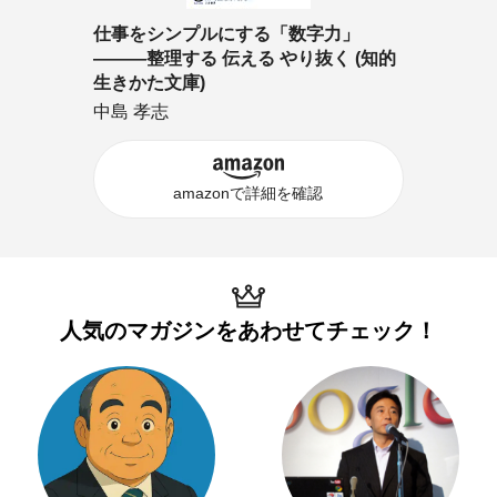
仕事をシンプルにする「数字力」
―――整理する 伝える やり抜く (知的
生きかた文庫)
中島 孝志
amazonで詳細を確認
人気のマガジンを
あわせてチェック！