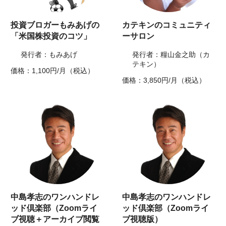
投資ブロガーもみあげの
カテキンのコミュニティ
「米国株投資のコツ」
ーサロン
発行者：もみあげ
発行者：糧山金之助（カ
テキン）
価格：1,100円/月（税込）
価格：3,850円/月（税込）
中島孝志のワンハンドレ
中島孝志のワンハンドレ
ッド倶楽部（Zoomライ
ッド倶楽部（Zoomライ
ブ視聴＋アーカイブ閲覧
ブ視聴版）