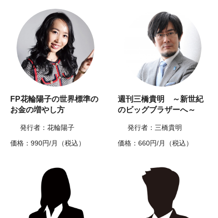
FP花輪陽子の世界標準の
週刊三橋貴明 ～新世紀
お金の増やし方
のビッグブラザーへ～
発行者：花輪陽子
発行者：三橋貴明
価格：990円/月（税込）
価格：660円/月（税込）