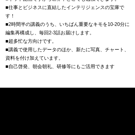
■仕事とビジネスに直結したインテリジェンスの宝庫で
す！
■2時間半の講義のうち、いちばん重要なキモを10-20分に
編集再構成し、毎回2-3話お届けします。
■超多忙な方向けです。
■講義で使用したデータのほか、新たに写真、チャート、
資料を付け加えています。
■自己啓発、朝会朝礼、研修等にもご活用できます