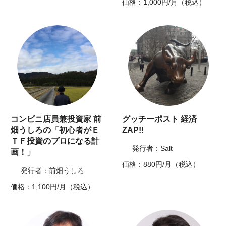
価格：1,000円/月（税込）
コンビニ店員兼投資家 前
グッチーポスト 経済
畑うしろの「初心者がＥ
ZAP!!
ＴＦ投資のプロになる計
発行者：Salt
画！」
価格：880円/月（税込）
発行者：前畑うしろ
価格：1,100円/月（税込）