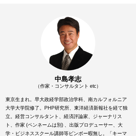
中島孝志
（作家・コンサルタント etc）
東京生まれ。早大政経学部政治学科、南カルフォルニア
大学大学院修了。PHP研究所、東洋経済新報社を経て独
立。経営コンサルタント、経済評論家、ジャーナリス
ト、作家 (ペンネームは別) 、出版プロデューサー、大
学・ビジネススクール講師等ビンボー暇無し。「キーマ