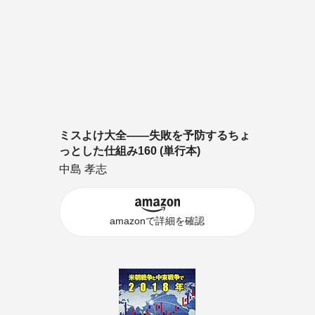
ミスよけ大全――失敗を予防するちょ
っとした仕組み160 (単行本)
中島 孝志
amazonで詳細を確認