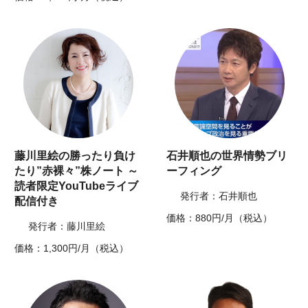
藤川里絵の勝ったり負け
石井順也の世界情勢ブリ
たり”赤裸々”株ノート ～
ーフィング
読者限定YouTubeライブ
発行者：石井順也
配信付き
価格：880円/月（税込）
発行者：藤川里絵
価格：1,300円/月（税込）