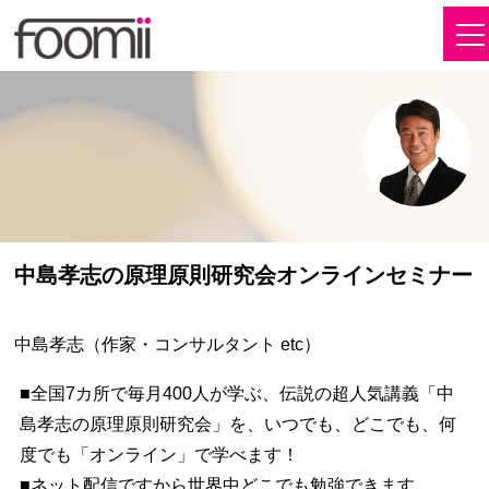
中島孝志の原理原則研究会オンラインセミナー
中島孝志（作家・コンサルタント etc）
■全国7カ所で毎月400人が学ぶ、伝説の超人気講義「中
島孝志の原理原則研究会」を、いつでも、どこでも、何
度でも「オンライン」で学べます！
■ネット配信ですから世界中どこでも勉強できます。