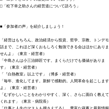
□「松下幸之助さんの経営道について語ろう」
■「参加者の声」を紹介しましょう！
「経営はもちろん、政治経済から投資、哲学、宗教、トンデモ
話まで、これほど深くおもしろく勉強できる会はほかにありま
せんよ」（東京・経営者）
「中島さんは小三治師匠です。まくらだけでも価値がありま
す」（東京・経営者）
「『白熱教室』以上です」（博多・経営者）
「毎年、進化してます。新鮮で感動的。人間革命を起こします
よ」（東京・経営者）
「むずかしいことをわかりやすく、深く、さらに面白く教えて
くれます」（東京・病院長）
「仕事と人生のマストも押さえてるし、豊富な蘊蓄と最新情報