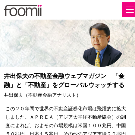
井出保夫の不動産金融ウェブマガジン 「金
融」と「不動産」をグローバルウォッチする
井出保夫（不動産金融アナリスト）
この２０年間で世界の不動産証券化市場は飛躍的に拡大
しました。ＡＰＲＥＡ（アジア太平洋不動産協会）の調
査によれば、およその市場規模は米国１００兆円、中国
５０兆円、日本１５兆円、その他のアジア市場２０兆円