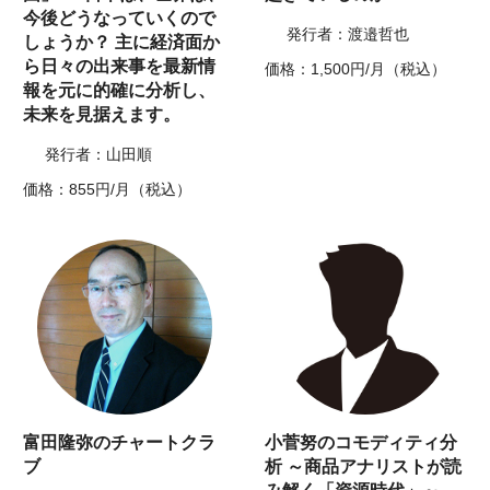
今後どうなっていくので
発行者：渡邉哲也
しょうか？ 主に経済面か
ら日々の出来事を最新情
価格：1,500円/月（税込）
報を元に的確に分析し、
未来を見据えます。
発行者：山田順
価格：855円/月（税込）
富田隆弥のチャートクラ
小菅努のコモディティ分
ブ
析 ～商品アナリストが読