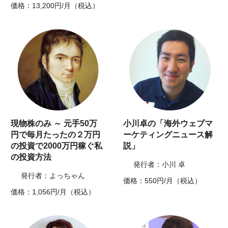
価格：13,200円/月（税込）
現物株のみ ～ 元手50万
小川卓の「海外ウェブマ
円で毎月たったの２万円
ーケティングニュース解
の投資で2000万円稼ぐ私
説」
の投資方法
発行者：小川 卓
発行者：よっちゃん
価格：550円/月（税込）
価格：1,056円/月（税込）