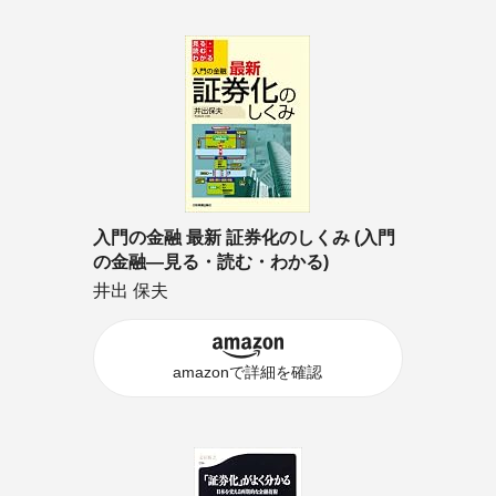
入門の金融 最新 証券化のしくみ (入門
の金融―見る・読む・わかる)
井出 保夫
amazonで詳細を確認