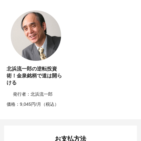
北浜流一郎の逆転投資
術！金泉銘柄で道は開ら
ける
発行者：北浜流一郎
価格：9,045円/月（税込）
お支払方法