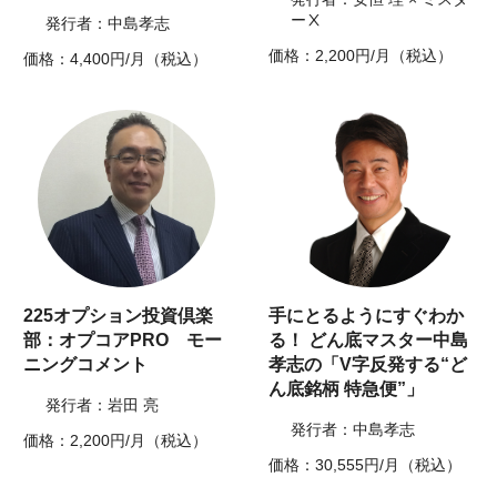
ーⅩ
発行者：中島孝志
価格：2,200円/月（税込）
価格：4,400円/月（税込）
225オプション投資倶楽
手にとるようにすぐわか
部：オプコアPRO モー
る！ どん底マスター中島
ニングコメント
孝志の「V字反発する“ど
ん底銘柄 特急便”」
発行者：岩田 亮
発行者：中島孝志
価格：2,200円/月（税込）
価格：30,555円/月（税込）