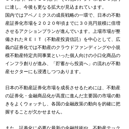
に達し、今後も更なる拡大が見込まれています。
国内ではアベノミクスの成長戦略の一環で、日本の不動
産証券化市場を２０２０年頃までに３０兆円規模に倍増
させるアクションプランが進んでいます。上場市場が整
備されたＲＥＩＴ（不動産投資信託）を中心として、広
義の証券化では不動産のクラウドファンディングや小規
模不動産特定共同事業といった個人向けの小口化商品の
インフラ創りが進み、「貯蓄から投資へ」の流れが不動
産セクターにも浸透しつつあります。
日本の不動産証券化市場を成長させるためには、不動産
の証券化・金融商品化が高度に進んだ主要国の市場の動
きをよくウォッチし、各国の金融政策の動向を的確に把
握することが欠かせません。
また、証券化に必要な最新の金融技術や、不動産テック