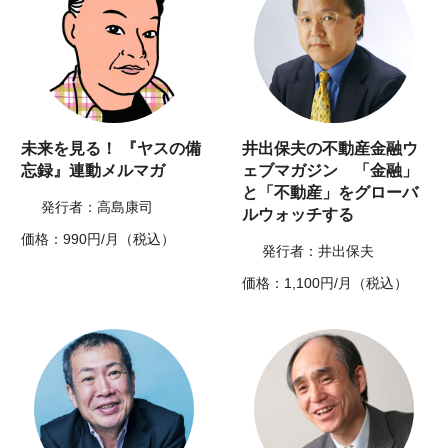
未来を見る！ 『ヤスの備
井出保夫の不動産金融ウ
忘録』連動メルマガ
ェブマガジン 「金融」
と「不動産」をグローバ
発行者：高島康司
ルウォッチする
価格：990円/月（税込）
発行者：井出保夫
価格：1,100円/月（税込）