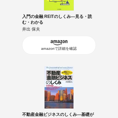
入門の金融 REITのしくみ―見る・読
む・わかる
井出 保夫
amazonで詳細を確認
不動産金融ビジネスのしくみ―基礎が