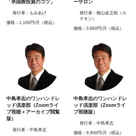
「米国株投資のコツ」
ーサロン
発行者：もみあげ
発行者：糧山金之助（カ
テキン）
価格：1,100円/月（税込）
価格：3,850円/月（税込）
中島孝志のワンハンドレ
中島孝志のワンハンドレ
ッド倶楽部（Zoomライ
ッド倶楽部（Zoomライ
ブ視聴＋アーカイブ閲覧
ブ視聴版）
版）
発行者：中島孝志
発行者：中島孝志
価格：9,900円/月（税込）