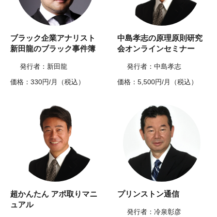
ブラック企業アナリスト
中島孝志の原理原則研究
新田龍のブラック事件簿
会オンラインセミナー
発行者：新田龍
発行者：中島孝志
価格：330円/月（税込）
価格：5,500円/月（税込）
超かんたん アポ取りマニ
プリンストン通信
ュアル
発行者：冷泉彰彦