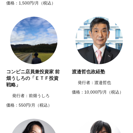
価格：1,500円/月（税込）
コンビニ店員兼投資家 前
渡邉哲也政経塾
畑うしろの「ＥＴＦ投資
発行者：渡邉哲也
戦略」
価格：10,000円/月（税込）
発行者：前畑うしろ
価格：550円/月（税込）