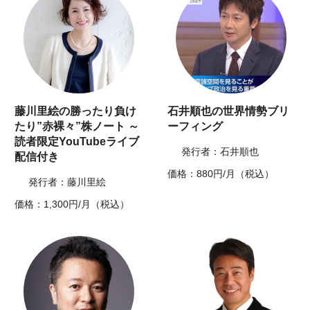
藤川里絵の勝ったり負け
石井順也の世界情勢ブリ
たり”赤裸々”株ノート ～
ーフィング
読者限定YouTubeライブ
発行者：石井順也
配信付き
価格：880円/月（税込）
発行者：藤川里絵
価格：1,300円/月（税込）