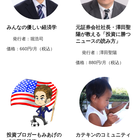
みんなの優しい経済学
元証券会社社長・澤田聖
陽が教える「投資に勝つ
発行者：堀浩司
ニュースの読み方」
価格：660円/月（税込）
発行者：澤田聖陽
価格：880円/月（税込）
投資ブロガーもみあげの
カテキンのコミュニティ