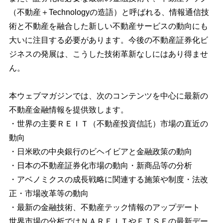
（不動産＋Technologyの造語）と呼ばれる、情報通信技
術と不動産を融合した新しい不動産サービスの動向にも
大いに注目する必要があります。今後の不動産証券化ビ
ジネスの発展は、こうした技術革新なしにはあり得ませ
ん。
本ウェブマガジンでは、次のコンテンツを中心に最新の
不動産金融情報を提供致します。
・世界の主要ＲＥＩＴ（不動産投資信託）市場の直近の
動向
・日米欧の中央銀行のビヘイビアと金融政策の動向
・日本の不動産証券化市場の動向・新商品等の分析
・アベノミクスの成長戦略に関連する施策や制度・法改
正・市場改革等の動向
・最新の金融技術、不動産テック情報のアップデート
世界市場の分析ではＮＡＲＥＩＴやＦＴＳＥの最新デー