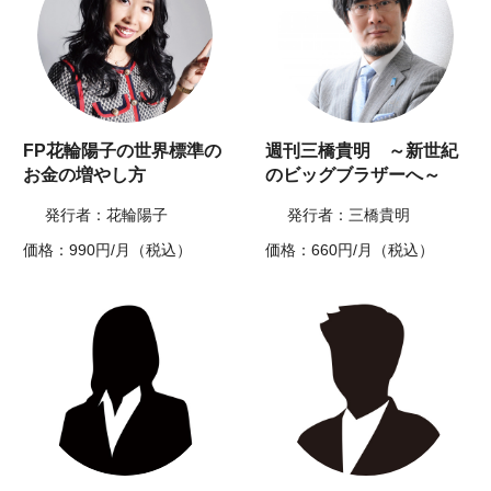
FP花輪陽子の世界標準の
週刊三橋貴明 ～新世紀
お金の増やし方
のビッグブラザーへ～
発行者：花輪陽子
発行者：三橋貴明
価格：990円/月（税込）
価格：660円/月（税込）