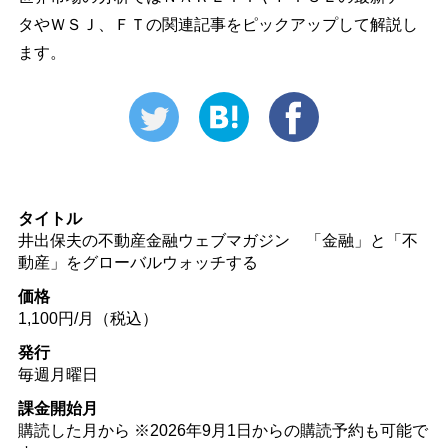
タやＷＳＪ、ＦＴの関連記事をピックアップして解説し
ます。
タイトル
井出保夫の不動産金融ウェブマガジン 「金融」と「不
動産」をグローバルウォッチする
価格
1,100円/月（税込）
発行
毎週月曜日
課金開始月
購読した月から ※2026年9月1日からの購読予約も可能で