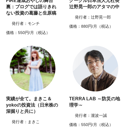
FIRE達成おやじの舞台
グーグル日本法人元社長
裏：ブログでは語りきれ
辻野晃一郎のアタマの中
ない投資の葛藤と生原稿
発行者：辻野晃一郎
発行者：モンチ
価格：880円/月（税込）
価格：550円/月（税込）
実績が全て。まきこ＆
TERRA LAB ～防災の地
yokoの投資法（日米株の
理学～
深掘りと共に）
発行者：瀧波一誠
発行者：まきこ
価格：550円/月（税込）