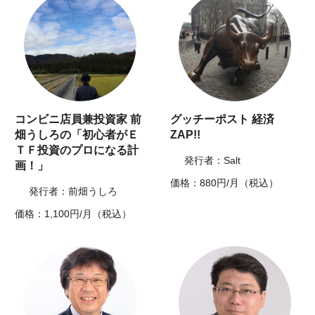
コンビニ店員兼投資家 前
グッチーポスト 経済
畑うしろの「初心者がＥ
ZAP!!
ＴＦ投資のプロになる計
発行者：Salt
画！」
価格：880円/月（税込）
発行者：前畑うしろ
価格：1,100円/月（税込）