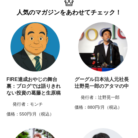
人気のマガジンを
あわせてチェック！
FIRE達成おやじの舞台
グーグル日本法人元社長
裏：ブログでは語りきれ
辻野晃一郎のアタマの中
ない投資の葛藤と生原稿
発行者：辻野晃一郎
発行者：モンチ
価格：880円/月（税込）
価格：550円/月（税込）