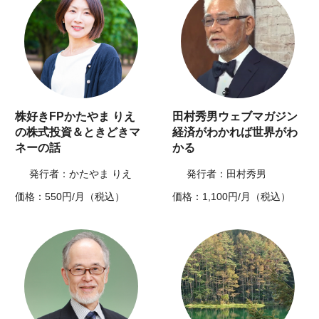
株好きFPかたやま りえ
田村秀男ウェブマガジン
の株式投資＆ときどきマ
経済がわかれば世界がわ
ネーの話
かる
発行者：かたやま りえ
発行者：田村秀男
価格：550円/月（税込）
価格：1,100円/月（税込）