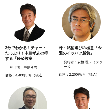
3分でわかる！チャート
株・銘柄選びの極意「今
たっぷり！中島孝志の得
週のイッパツ勝負」
する「経済教室」
発行者：安恒 理 × ミスタ
ーⅩ
発行者：中島孝志
価格：2,200円/月（税込）
価格：4,400円/月（税込）