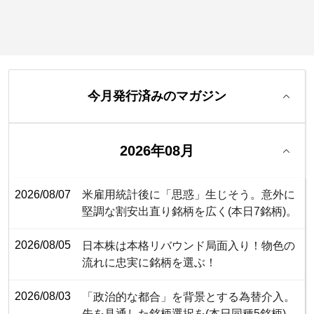
今月発行済みのマガジン
2026年08月
2026/08/07
米雇用統計後に「思惑」生じそう。意外に
堅調な割安出直り銘柄を広く(本日7銘柄)。
2026/08/05
日本株は本格リバウンド局面入り！物色の
流れに忠実に銘柄を選ぶ！
2026/08/03
「政治的な都合」を背景とする為替介入。
先を見通した銘柄選択を(本日同種5銘柄)。