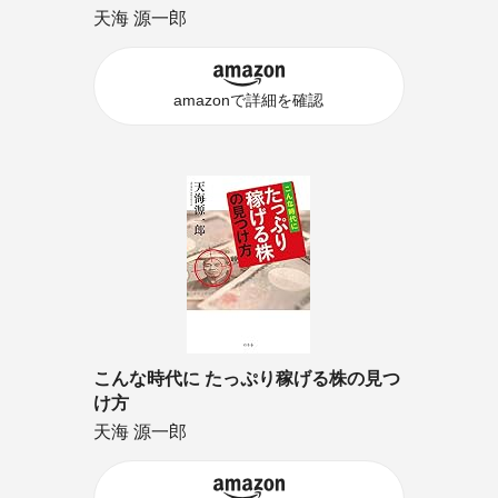
天海 源一郎
amazonで詳細を確認
こんな時代に たっぷり稼げる株の見つ
け方
天海 源一郎