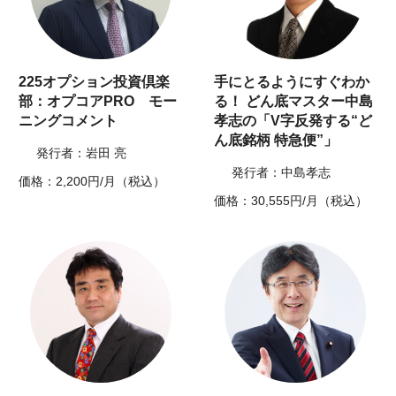
225オプション投資倶楽
手にとるようにすぐわか
部：オプコアPRO モー
る！ どん底マスター中島
ニングコメント
孝志の「V字反発する“ど
ん底銘柄 特急便”」
発行者：岩田 亮
発行者：中島孝志
価格：2,200円/月（税込）
価格：30,555円/月（税込）