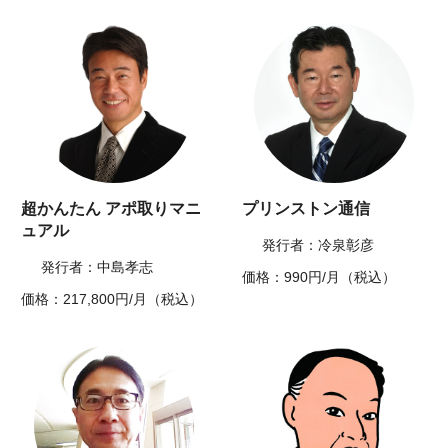
超かんたん アポ取りマニ
プリンストン通信
ュアル
発行者：冷泉彰彦
発行者：中島孝志
価格：990円/月（税込）
価格：217,800円/月（税込）