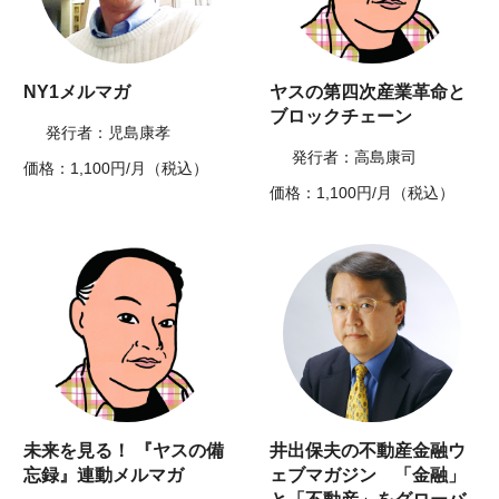
NY1メルマガ
ヤスの第四次産業革命と
ブロックチェーン
発行者：児島康孝
発行者：高島康司
価格：1,100円/月（税込）
価格：1,100円/月（税込）
未来を見る！ 『ヤスの備
井出保夫の不動産金融ウ
忘録』連動メルマガ
ェブマガジン 「金融」