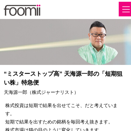
“ミスターストップ高” 天海源一郎の「短期狙
い株」特急便
天海源一郎（株式ジャーナリスト）
株式投資は短期で結果を出せてこそ、だと考えていま
す。
短期で結果を出すための銘柄を毎回考え抜きます。
株式市場は猫の目のように変化していきます。