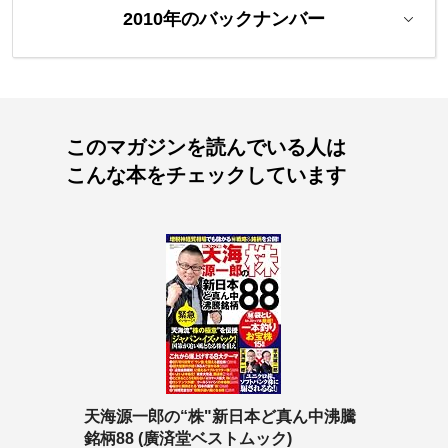
2010年のバックナンバー
このマガジンを読んでいる人は
こんな本をチェックしています
天海源一郎の“株"新日本ど真ん中沸騰
銘柄88 (廣済堂ベストムック)