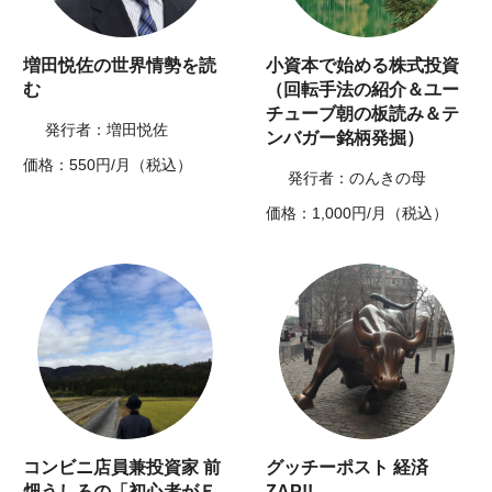
増田悦佐の世界情勢を読
小資本で始める株式投資
む
（回転手法の紹介＆ユー
チューブ朝の板読み＆テ
発行者：増田悦佐
ンバガー銘柄発掘）
価格：550円/月（税込）
発行者：のんきの母
価格：1,000円/月（税込）
コンビニ店員兼投資家 前
グッチーポスト 経済
畑うしろの「初心者がＥ
ZAP!!