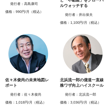
と「不動産」をグローバ
発行者：高島康司
ルウォッチする
価格：990円/月（税込）
発行者：井出保夫
価格：1,100円/月（税込）
佐々木俊尚の未来地図レ
北浜流一郎の億道一直線
ポート
株ワザ向上ハイスクール
発行者：佐々木俊尚
発行者：北浜流一郎
価格：1,018円/月（税込）
価格：3,036円/月（税込）