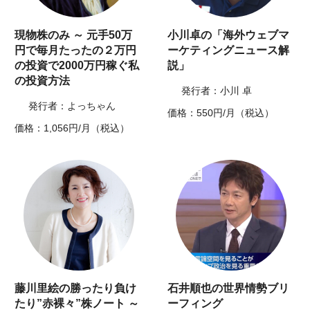
現物株のみ ～ 元手50万
小川卓の「海外ウェブマ
円で毎月たったの２万円
ーケティングニュース解
の投資で2000万円稼ぐ私
説」
の投資方法
発行者：小川 卓
発行者：よっちゃん
価格：550円/月（税込）
価格：1,056円/月（税込）
藤川里絵の勝ったり負け
石井順也の世界情勢ブリ
たり”赤裸々”株ノート ～
ーフィング