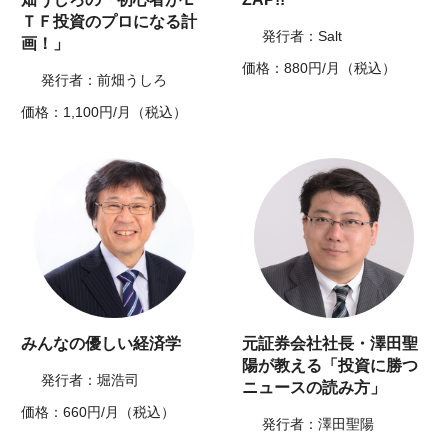
ＴＦ投資のプロになる計
発行者：Salt
画！」
価格：880円/月（税込）
発行者：前畑うしろ
価格：1,100円/月（税込）
みんなの優しい経済学
元証券会社社長・澤田聖
陽が教える「投資に勝つ
発行者：堀浩司
ニュースの読み方」
価格：660円/月（税込）
発行者：澤田聖陽