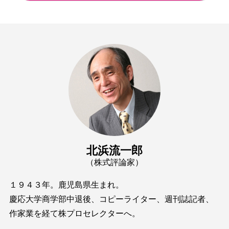
北浜流一郎
（株式評論家）
１９４３年。鹿児島県生まれ。
慶応大学商学部中退後、コピーライター、週刊誌記者、
作家業を経て株プロセレクターへ。