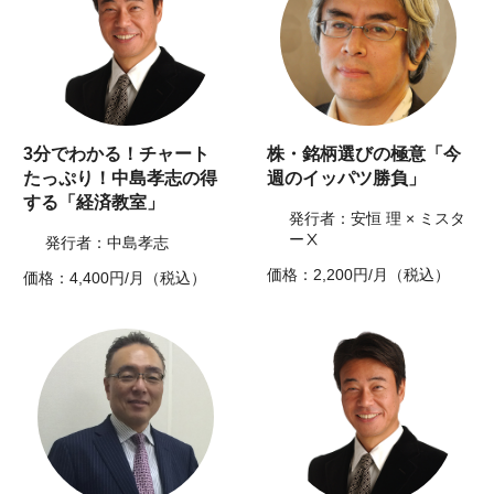
3分でわかる！チャート
株・銘柄選びの極意「今
たっぷり！中島孝志の得
週のイッパツ勝負」
する「経済教室」
発行者：安恒 理 × ミスタ
ーⅩ
発行者：中島孝志
価格：2,200円/月（税込）
価格：4,400円/月（税込）