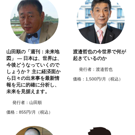
山田順の「週刊：未来地
渡邉哲也の今世界で何が
図」 ― 日本は、世界は、
起きているのか
今後どうなっていくので
発行者：渡邉哲也
しょうか？ 主に経済面か
ら日々の出来事を最新情
価格：1,500円/月（税込）
報を元に的確に分析し、
未来を見据えます。
発行者：山田順
価格：855円/月（税込）