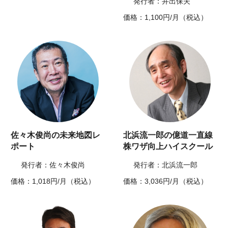
発行者：井出保夫
価格：1,100円/月（税込）
佐々木俊尚の未来地図レ
北浜流一郎の億道一直線
ポート
株ワザ向上ハイスクール
発行者：佐々木俊尚
発行者：北浜流一郎
価格：1,018円/月（税込）
価格：3,036円/月（税込）