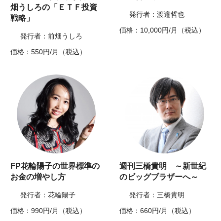
畑うしろの「ＥＴＦ投資
発行者：渡邉哲也
戦略」
価格：10,000円/月（税込）
発行者：前畑うしろ
価格：550円/月（税込）
FP花輪陽子の世界標準の
週刊三橋貴明 ～新世紀
お金の増やし方
のビッグブラザーへ～
発行者：花輪陽子
発行者：三橋貴明
価格：990円/月（税込）
価格：660円/月（税込）