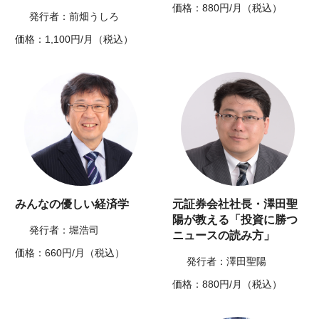
価格：880円/月（税込）
発行者：前畑うしろ
価格：1,100円/月（税込）
みんなの優しい経済学
元証券会社社長・澤田聖
陽が教える「投資に勝つ
発行者：堀浩司
ニュースの読み方」
価格：660円/月（税込）
発行者：澤田聖陽
価格：880円/月（税込）