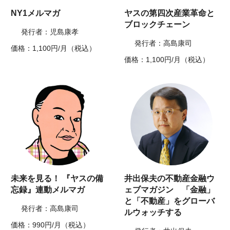
NY1メルマガ
ヤスの第四次産業革命と
ブロックチェーン
発行者：児島康孝
発行者：高島康司
価格：1,100円/月（税込）
価格：1,100円/月（税込）
未来を見る！ 『ヤスの備
井出保夫の不動産金融ウ
忘録』連動メルマガ
ェブマガジン 「金融」
と「不動産」をグローバ
発行者：高島康司
ルウォッチする
価格：990円/月（税込）