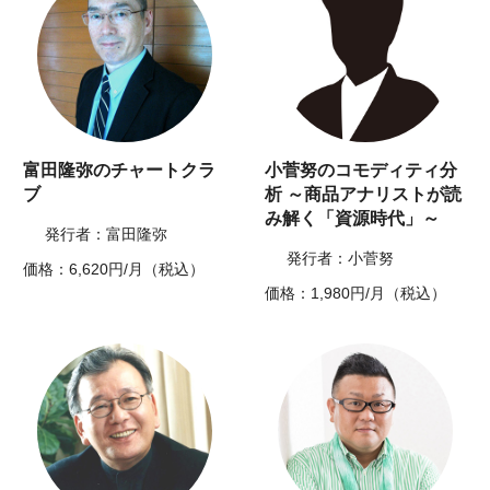
富田隆弥のチャートクラ
小菅努のコモディティ分
ブ
析 ～商品アナリストが読
み解く「資源時代」～
発行者：富田隆弥
発行者：小菅努
価格：6,620円/月（税込）
価格：1,980円/月（税込）