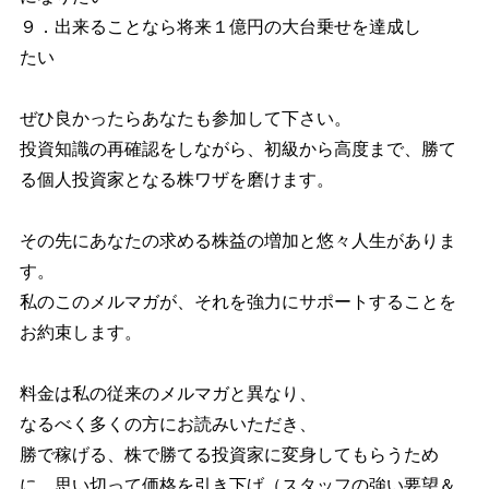
９．出来ることなら将来１億円の大台乗せを達成し
たい
ぜひ良かったらあなたも参加して下さい。
投資知識の再確認をしながら、初級から高度まで、勝て
る個人投資家となる株ワザを磨けます。
その先にあなたの求める株益の増加と悠々人生がありま
す。
私のこのメルマガが、それを強力にサポートすることを
お約束します。
料金は私の従来のメルマガと異なり、
なるべく多くの方にお読みいただき、
勝で稼げる、株で勝てる投資家に変身してもらうため
に、思い切って価格を引き下げ（スタッフの強い要望＆