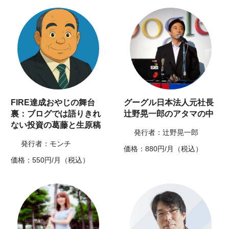
FIRE達成おやじの舞台
グーグル日本法人元社長
裏：ブログでは語りきれ
辻野晃一郎のアタマの中
ない投資の葛藤と生原稿
発行者：辻野晃一郎
発行者：モンチ
価格：880円/月（税込）
価格：550円/月（税込）