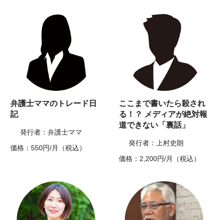
弁護士ママのトレード日
ここまで書いたら殺され
記
る！？ メディアが絶対報
道できない「裏話」
発行者：弁護士ママ
発行者：上村史朗
価格：550円/月（税込）
価格：2,200円/月（税込）