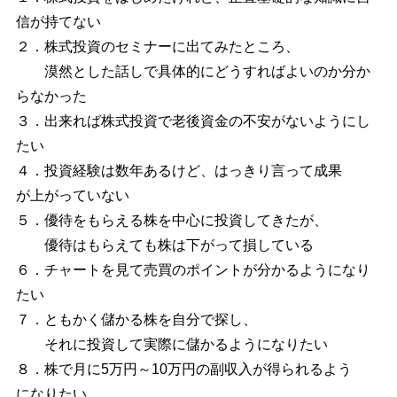
信が持てない
２．株式投資のセミナーに出てみたところ、
漠然とした話しで具体的にどうすればよいのか分か
らなかった
３．出来れば株式投資で老後資金の不安がないようにし
たい
４．投資経験は数年あるけど、はっきり言って成果
が上がっていない
５．優待をもらえる株を中心に投資してきたが、
優待はもらえても株は下がって損している
６．チャートを見て売買のポイントが分かるようになり
たい
７．ともかく儲かる株を自分で探し、
それに投資して実際に儲かるようになりたい
８．株で月に5万円～10万円の副収入が得られるよう
になりたい