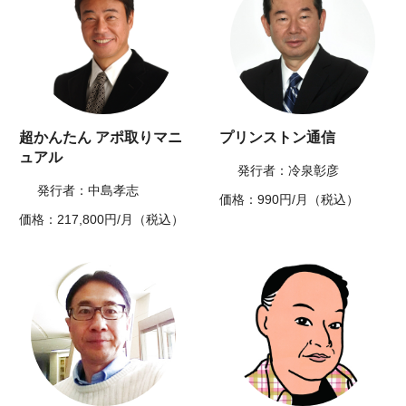
超かんたん アポ取りマニ
プリンストン通信
ュアル
発行者：冷泉彰彦
発行者：中島孝志
価格：990円/月（税込）
価格：217,800円/月（税込）