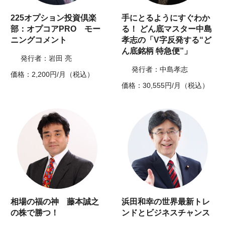
225オプション投資倶楽
手にとるようにすぐわか
部：オプコアPRO モー
る！ どん底マスター中島
ニングコメント
孝志の「V字反発する“ど
ん底銘柄 特急便”」
発行者：岩田 亮
発行者：中島孝志
価格：2,200円/月（税込）
価格：30,555円/月（税込）
相場の福の神 藤本誠之
浜田和幸の世界最新トレ
の株で勝つ！
ンドとビジネスチャンス