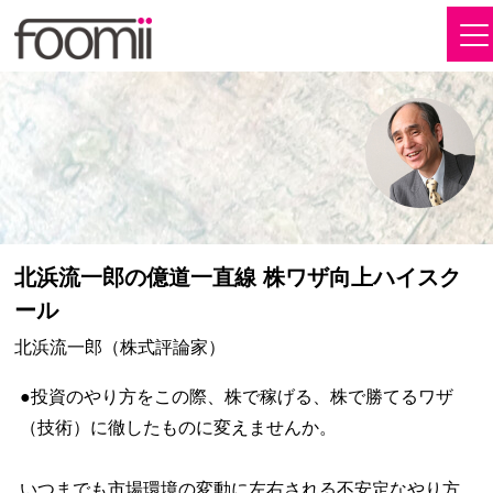
北浜流一郎の億道一直線 株ワザ向上ハイスク
ール
北浜流一郎（株式評論家）
●投資のやり方をこの際、株で稼げる、株で勝てるワザ
（技術）に徹したものに変えませんか。
いつまでも市場環境の変動に左右される不安定なやり方