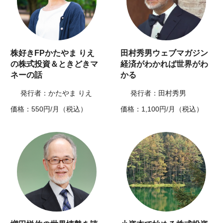
株好きFPかたやま りえ
田村秀男ウェブマガジン
の株式投資＆ときどきマ
経済がわかれば世界がわ
ネーの話
かる
発行者：かたやま りえ
発行者：田村秀男
価格：550円/月（税込）
価格：1,100円/月（税込）