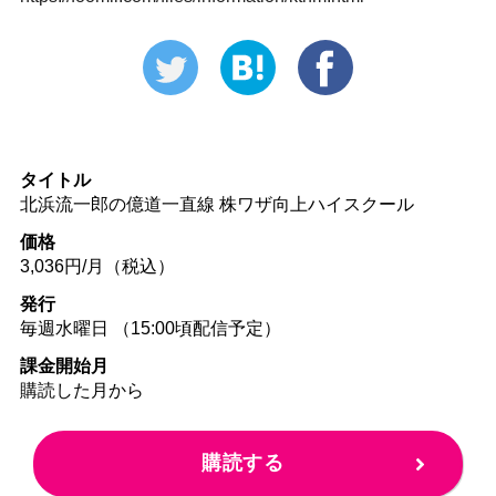
タイトル
北浜流一郎の億道一直線 株ワザ向上ハイスクール
価格
3,036円/月（税込）
発行
毎週水曜日 （15:00頃配信予定）
課金開始月
購読した月から
購読する