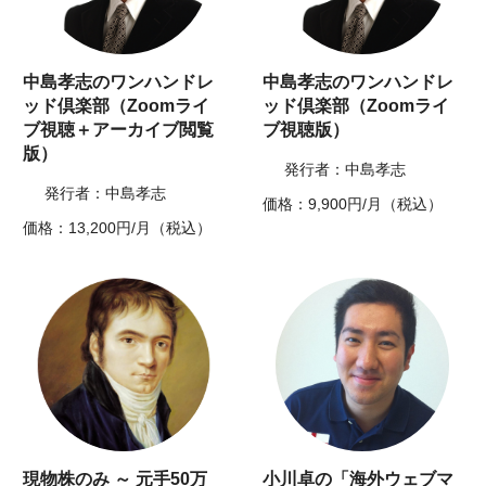
中島孝志のワンハンドレ
中島孝志のワンハンドレ
ッド倶楽部（Zoomライ
ッド倶楽部（Zoomライ
ブ視聴＋アーカイブ閲覧
ブ視聴版）
版）
発行者：中島孝志
発行者：中島孝志
価格：9,900円/月（税込）
価格：13,200円/月（税込）
現物株のみ ～ 元手50万
小川卓の「海外ウェブマ