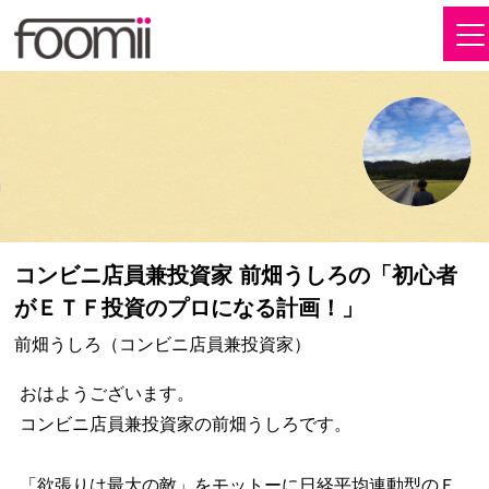
コンビニ店員兼投資家 前畑うしろの「初心者
がＥＴＦ投資のプロになる計画！」
前畑うしろ（コンビニ店員兼投資家）
おはようございます。
コンビニ店員兼投資家の前畑うしろです。
「欲張りは最大の敵」をモットーに日経平均連動型のＥ