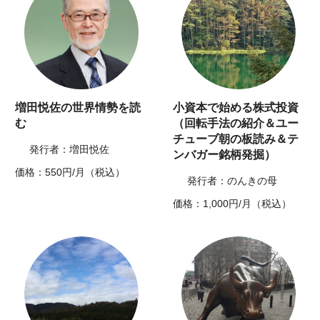
増田悦佐の世界情勢を読
小資本で始める株式投資
む
（回転手法の紹介＆ユー
チューブ朝の板読み＆テ
発行者：増田悦佐
ンバガー銘柄発掘）
価格：550円/月（税込）
発行者：のんきの母
価格：1,000円/月（税込）