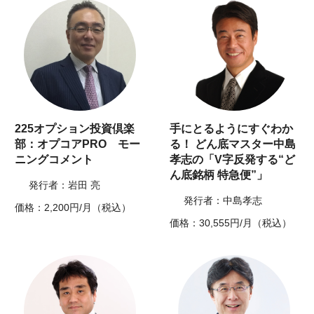
225オプション投資倶楽
手にとるようにすぐわか
部：オプコアPRO モー
る！ どん底マスター中島
ニングコメント
孝志の「V字反発する“ど
ん底銘柄 特急便”」
発行者：岩田 亮
発行者：中島孝志
価格：2,200円/月（税込）
価格：30,555円/月（税込）