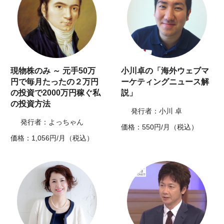
現物株のみ ～ 元手50万
小川卓の「海外ウェブマ
円で毎月たったの２万円
ーケティングニュース解
の投資で2000万円稼ぐ私
説」
の投資方法
発行者：小川 卓
発行者：よっちゃん
価格：550円/月（税込）
価格：1,056円/月（税込）