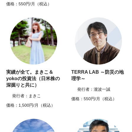
価格：550円/月（税込）
実績が全て。まきこ＆
TERRA LAB ～防災の地
yokoの投資法（日米株の
理学～
深掘りと共に）
発行者：瀧波一誠
発行者：まきこ
価格：550円/月（税込）
価格：1,500円/月（税込）