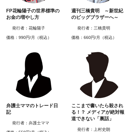
FP花輪陽子の世界標準の
週刊三橋貴明 ～新世紀
お金の増やし方
のビッグブラザーへ～
発行者：花輪陽子
発行者：三橋貴明
価格：990円/月（税込）
価格：660円/月（税込）
弁護士ママのトレード日
ここまで書いたら殺され
記
る！？ メディアが絶対報
道できない「裏話」
発行者：弁護士ママ
発行者：上村史朗