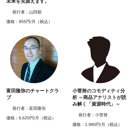
未来を見据えます。
発行者：山田順
価格：855円/月（税込）
富田隆弥のチャートクラ
小菅努のコモディティ分
ブ
析 ～商品アナリストが読
み解く「資源時代」～
発行者：富田隆弥
発行者：小菅努
価格：6,620円/月（税込）
価格：1,980円/月（税込）