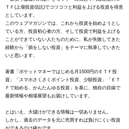
ＴＦ(上場投資信託)でコツコツと利益を上げる投資を得意
としています。
このウェブマガジンでは、これから投資を始めようとし
ている方、投資初心者の方、そして投資で利益を上げる
ことができていない人たちのために、私が失敗してきた
経験から「損をしない投資」をテーマに執筆していきた
いと思います。
著書「ポケットマネーではじめる月1500円のＥＴＦ投
資」「スマホさくさくポイント投資、少額投資」「ＥＴ
Ｆで始める、かんたんゆる投資」を基に、独自の目線で
最新情報や相場展望もお届けしています。
とはいえ、大儲けができる情報は一切ありません。
しかし、過去のデータを元に売買すれば負けにくい投資
ができるのは確かです。