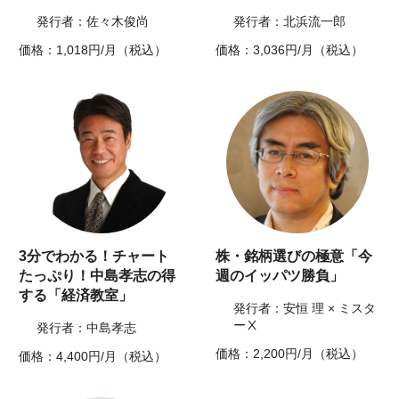
発行者：佐々木俊尚
発行者：北浜流一郎
価格：1,018円/月（税込）
価格：3,036円/月（税込）
3分でわかる！チャート
株・銘柄選びの極意「今
たっぷり！中島孝志の得
週のイッパツ勝負」
する「経済教室」
発行者：安恒 理 × ミスタ
ーⅩ
発行者：中島孝志
価格：2,200円/月（税込）
価格：4,400円/月（税込）