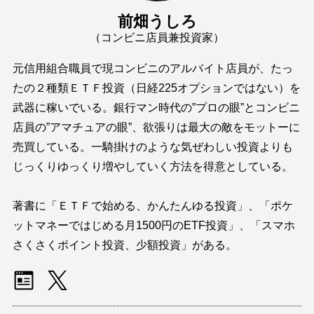
前畑うしろ
（コンビニ店員兼投資家）
元信用組合職員で現コンビニのアルバイト店員が、たっ
たの２種類ＥＴＦ投資（日経225オプションではない）を
武器に稼いでいる。銀行マン時代の”プロの眼”とコンビニ
店員の”アマチュアの眼”、欲張りは最大の敵をモットーに
売買している。一騎掛けのような気ぜわしい投資よりも
じっくりゆっくり増やしていく方法を得意としている。
著書に「ＥＴＦで始める、かんたんゆる投資」、「ポケ
ットマネーではじめる月1500円のETF投資」、「スマホ
さくさくポイント投資、少額投資」がある。