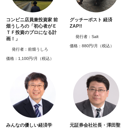
コンビニ店員兼投資家 前
グッチーポスト 経済
畑うしろの「初心者がＥ
ZAP!!
ＴＦ投資のプロになる計
発行者：Salt
画！」
価格：880円/月（税込）
発行者：前畑うしろ
価格：1,100円/月（税込）
みんなの優しい経済学
元証券会社社長・澤田聖