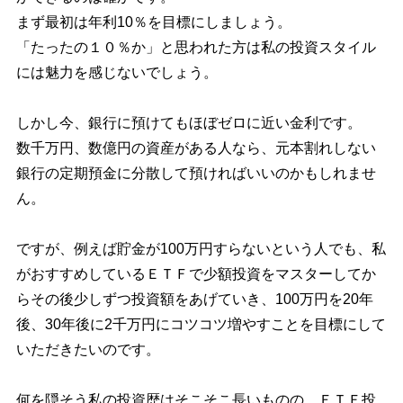
まず最初は年利10％を目標にしましょう。
「たったの１０％か」と思われた方は私の投資スタイル
には魅力を感じないでしょう。
しかし今、銀行に預けてもほぼゼロに近い金利です。
数千万円、数億円の資産がある人なら、元本割れしない
銀行の定期預金に分散して預ければいいのかもしれませ
ん。
ですが、例えば貯金が100万円すらないという人でも、私
がおすすめしているＥＴＦで少額投資をマスターしてか
らその後少しずつ投資額をあげていき、100万円を20年
後、30年後に2千万円にコツコツ増やすことを目標にして
いただきたいのです。
何を隠そう私の投資歴はそこそこ長いものの、ＥＴＦ投