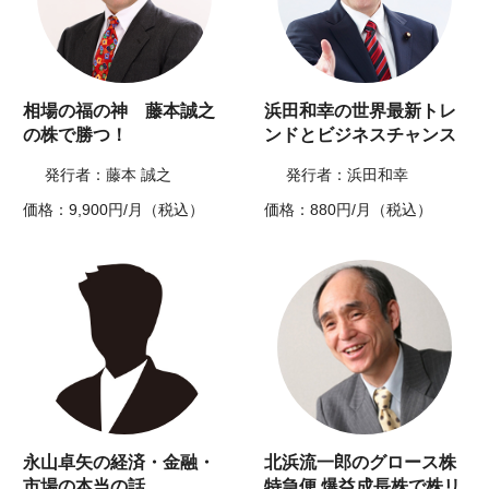
相場の福の神 藤本誠之
浜田和幸の世界最新トレ
の株で勝つ！
ンドとビジネスチャンス
発行者：藤本 誠之
発行者：浜田和幸
価格：9,900円/月（税込）
価格：880円/月（税込）
永山卓矢の経済・金融・
北浜流一郎のグロース株
市場の本当の話
特急便 爆益成長株で株リ