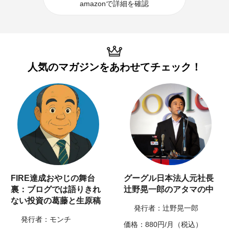
amazonで詳細を確認
人気のマガジンを
あわせてチェック！
FIRE達成おやじの舞台
グーグル日本法人元社長
裏：ブログでは語りきれ
辻野晃一郎のアタマの中
ない投資の葛藤と生原稿
発行者：辻野晃一郎
発行者：モンチ
価格：880円/月（税込）