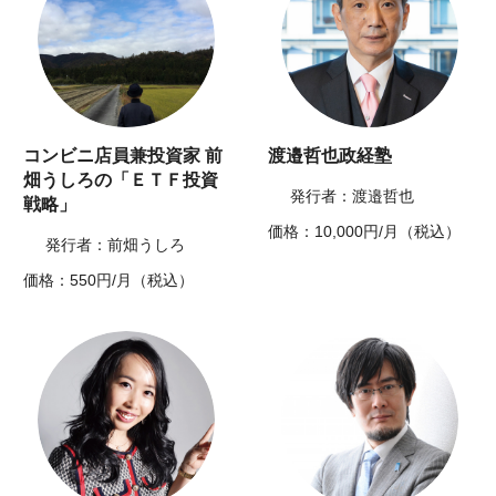
コンビニ店員兼投資家 前
渡邉哲也政経塾
畑うしろの「ＥＴＦ投資
発行者：渡邉哲也
戦略」
価格：10,000円/月（税込）
発行者：前畑うしろ
価格：550円/月（税込）