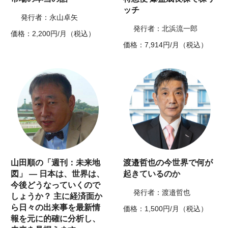
ッチ
発行者：永山卓矢
発行者：北浜流一郎
価格：2,200円/月（税込）
価格：7,914円/月（税込）
山田順の「週刊：未来地
渡邉哲也の今世界で何が
図」 ― 日本は、世界は、
起きているのか
今後どうなっていくので
発行者：渡邉哲也
しょうか？ 主に経済面か
ら日々の出来事を最新情
価格：1,500円/月（税込）
報を元に的確に分析し、